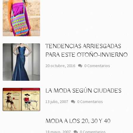
TENDENCIAS ARRIESGADAS
PARA ESTE OTOÑO-INVIERNO
20 octubre, 2016
0 Comentarios
LA MODA SEGÚN CIUDADES
13 julio, 2007
0 Comentarios
MODA A LOS 20, 30 Y 40
18 mayo, 2007
0 Comentarios