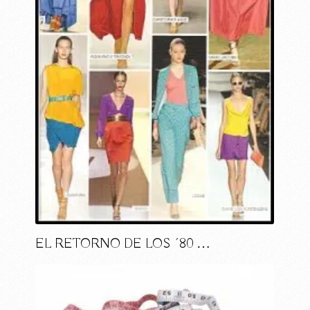
EL RETORNO DE LOS ´80 …