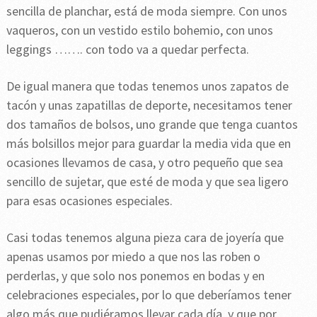
sencilla de planchar, está de moda siempre. Con unos
vaqueros, con un vestido estilo bohemio, con unos
leggings ……. con todo va a quedar perfecta.
De igual manera que todas tenemos unos zapatos de
tacón y unas zapatillas de deporte, necesitamos tener
dos tamaños de bolsos, uno grande que tenga cuantos
más bolsillos mejor para guardar la media vida que en
ocasiones llevamos de casa, y otro pequeño que sea
sencillo de sujetar, que esté de moda y que sea ligero
para esas ocasiones especiales.
Casi todas tenemos alguna pieza cara de joyería que
apenas usamos por miedo a que nos las roben o
perderlas, y que solo nos ponemos en bodas y en
celebraciones especiales, por lo que deberíamos tener
algo más que pudiéramos llevar cada día, y que por