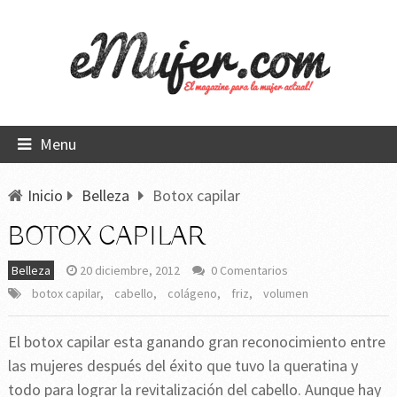
Menu
Inicio
Belleza
Botox capilar
BOTOX CAPILAR
Belleza
20 diciembre, 2012
0 Comentarios
botox capilar
,
cabello
,
colágeno
,
friz
,
volumen
El botox capilar esta ganando gran reconocimiento entre
las mujeres después del éxito que tuvo la queratina y
todo para lograr la revitalización del cabello. Aunque hay