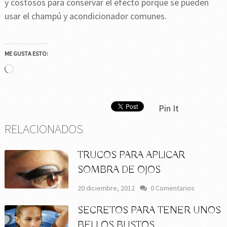
y costosos para conservar el efecto porque se pueden
usar el champú y acondicionador comunes.
ME GUSTA ESTO:
Cargando...
Pin It
RELACIONADOS
TRUCOS PARA APLICAR
SOMBRA DE OJOS
20 diciembre, 2012
0 Comentarios
SECRETOS PARA TENER UNOS
BELLOS BUSTOS