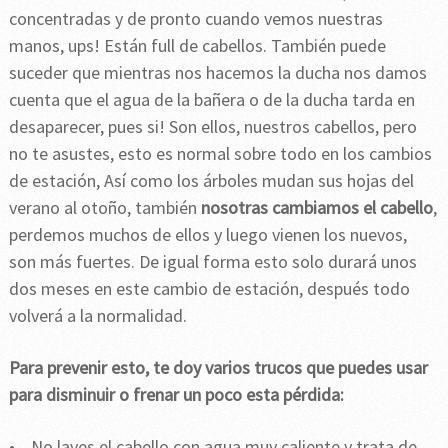
concentradas y de pronto cuando vemos nuestras
manos, ups! Están full de cabellos. También puede
suceder que mientras nos hacemos la ducha nos damos
cuenta que el agua de la bañera o de la ducha tarda en
desaparecer, pues si! Son ellos, nuestros cabellos, pero
no te asustes, esto es normal sobre todo en los cambios
de estación, Así como los árboles mudan sus hojas del
verano al otoño, también
nosotras cambiamos el cabello
,
perdemos muchos de ellos y luego vienen los nuevos,
son más fuertes. De igual forma esto solo durará unos
dos meses en este cambio de estación, después todo
volverá a la normalidad.
Para prevenir esto, te doy varios trucos que puedes usar
para disminuir o frenar un poco esta pérdida:
• No laves el cabello con agua muy caliente y trata de