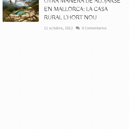
OTRA MANERA DE ALOJARSE
EN MALLORCA: LA CASA
RURAL L’HORT NOU
11 octubre, 2012
0 Comentarios