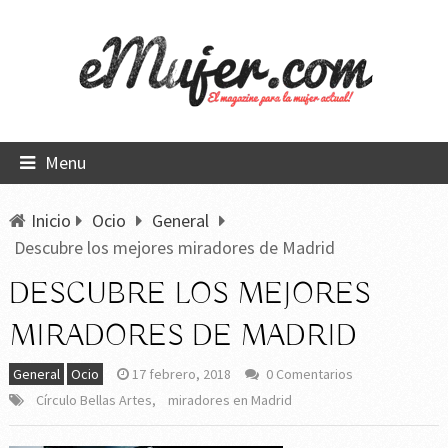
Menu
Inicio
Ocio
General
Descubre los mejores miradores de Madrid
DESCUBRE LOS MEJORES
MIRADORES DE MADRID
General
Ocio
17 febrero, 2018
0 Comentarios
Círculo Bellas Artes
,
miradores en Madrid