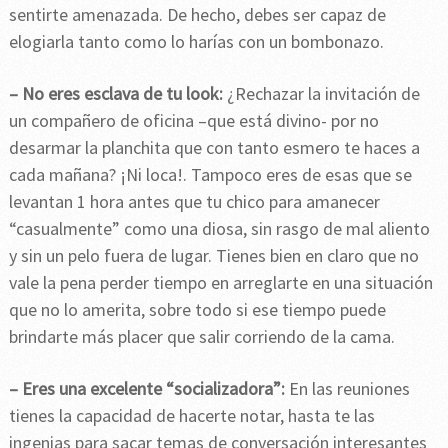
sentirte amenazada. De hecho, debes ser capaz de
elogiarla tanto como lo harías con un bombonazo.
– No eres esclava de tu look:
¿Rechazar la invitación de
un compañero de oficina –que está divino- por no
desarmar la planchita que con tanto esmero te haces a
cada mañana? ¡Ni loca!. Tampoco eres de esas que se
levantan 1 hora antes que tu chico para amanecer
“casualmente” como una diosa, sin rasgo de mal aliento
y sin un pelo fuera de lugar. Tienes bien en claro que no
vale la pena perder tiempo en arreglarte en una situación
que no lo amerita, sobre todo si ese tiempo puede
brindarte más placer que salir corriendo de la cama.
– Eres una excelente “socializadora”:
En las reuniones
tienes la capacidad de hacerte notar, hasta te las
ingenias para sacar temas de conversación interesantes