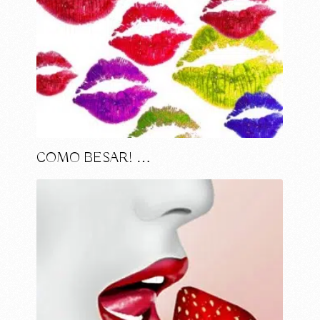
COMO BESAR! …