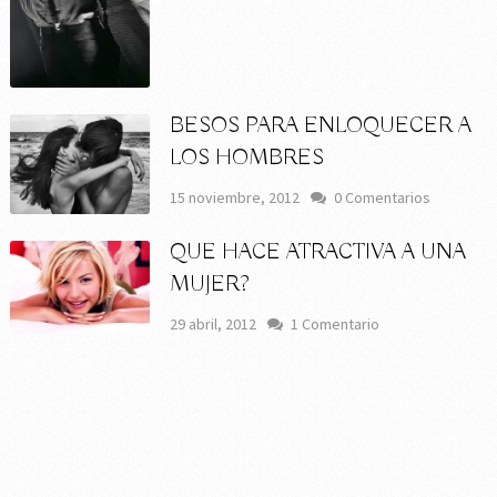
BESOS PARA ENLOQUECER A
LOS HOMBRES
15 noviembre, 2012
0 Comentarios
QUE HACE ATRACTIVA A UNA
MUJER?
29 abril, 2012
1 Comentario