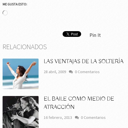
ME GUSTA ESTO:
Cargando...
Pin It
RELACIONADOS
LAS VENTAJAS DE LA SOLTERÍA
28 abril, 2009
0 Comentarios
EL BAILE COMO MEDIO DE
ATRACCIÓN
16 febrero, 2013
0 Comentarios