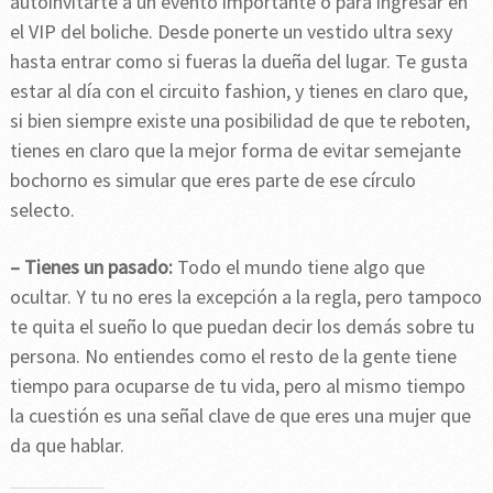
autoinvitarte a un evento importante o para ingresar en
el VIP del boliche. Desde ponerte un vestido ultra sexy
hasta entrar como si fueras la dueña del lugar. Te gusta
estar al día con el circuito fashion, y tienes en claro que,
si bien siempre existe una posibilidad de que te reboten,
tienes en claro que la mejor forma de evitar semejante
bochorno es simular que eres parte de ese círculo
selecto.
– Tienes un pasado:
Todo el mundo tiene algo que
ocultar. Y tu no eres la excepción a la regla, pero tampoco
te quita el sueño lo que puedan decir los demás sobre tu
persona. No entiendes como el resto de la gente tiene
tiempo para ocuparse de tu vida, pero al mismo tiempo
la cuestión es una señal clave de que eres una mujer que
da que hablar.