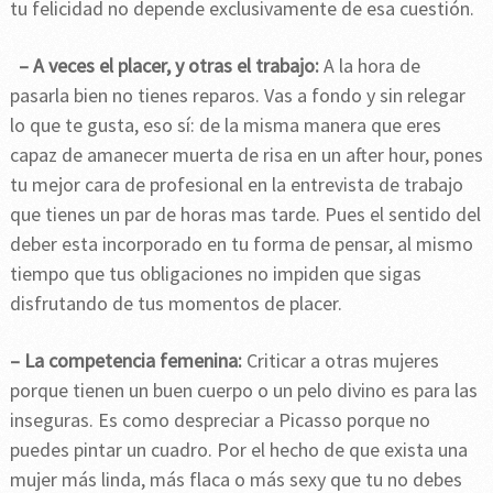
tu felicidad no depende exclusivamente de esa cuestión.
– A veces el placer, y otras el trabajo:
A la hora de
pasarla bien no tienes reparos. Vas a fondo y sin relegar
lo que te gusta, eso sí: de la misma manera que eres
capaz de amanecer muerta de risa en un after hour, pones
tu mejor cara de profesional en la entrevista de trabajo
que tienes un par de horas mas tarde. Pues el sentido del
deber esta incorporado en tu forma de pensar, al mismo
tiempo que tus obligaciones no impiden que sigas
disfrutando de tus momentos de placer.
– La competencia femenina:
Criticar a otras mujeres
porque tienen un buen cuerpo o un pelo divino es para las
inseguras. Es como despreciar a Picasso porque no
puedes pintar un cuadro. Por el hecho de que exista una
mujer más linda, más flaca o más sexy que tu no debes