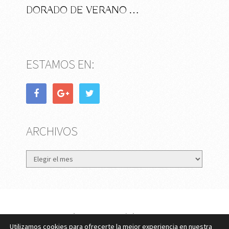
DORADO DE VERANO …
ESTAMOS EN:
ARCHIVOS
Archivos
eMujer.com
Copyright © 2026.
Utilizamos cookies para ofrecerte la mejor experiencia en nuestra