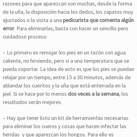
razones para que aparezcan son muchas, desde la forma
de la uña, la disposición hacia los dedos, los zapatos muy
ajustados o la visita a una
pedicurista que comenta algún
error
. Para eliminarlas, basta con hacer un sencillo pero
cuidadoso proceso:
– Lo primero es remojar los pies en un tazón con agua
caliente, no hirviendo, pero si a una temperatura que se
pueda soportar. La idea de esto es que los pies se puedan
relajar por un tiempo, entre 15 a 30 minutos, además de
ablandar los cueritos y la uña que está enterrada en la
piel. Si se hace por lo menos
dos veces a la semana
, los
resultados serán mejores.
– Hay que tener listo un kit de herramientas necesarias
para eliminar los cueros y cosas que hacen infectar las
heridas y que aparezcan los hongos. Para ello es