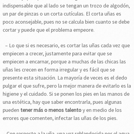
indispensable que al lado se tengan un trozo de algodón,
un par de pinzas o un corta cutículas. El corta uñas es
poco aconsejable, pues no se calcula bien cuanto se debe
cortar y puede que el problema empeore.
– Lo que si es necesario, es cortar las uñas cada vez que
empiecen a crecer, justamente para evitar que se
empiecen a encarnar, porque a muchas de las chicas las
uñas les crecen en forma irregular y es fácil que se
presente esta situación. La mayoría de veces es el dedo
pulgar el que sufre, pero la mejor manera de evitarlo es la
higiene y el cuidado. Si se ponen los pies en las manos de
una estética, hay que saber encontrarla, pues algunas
pueden
tener más o menos talento
y en medio de los
errores que comenten, infectar las uñas de los pies.
– Con respecto a la uña, una vez reblandecida por el agua