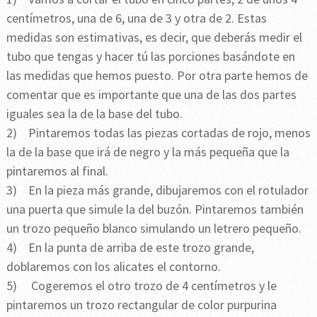
centímetros, una de 6, una de 3 y otra de 2. Estas
medidas son estimativas, es decir, que deberás medir el
tubo que tengas y hacer tú las porciones basándote en
las medidas que hemos puesto. Por otra parte hemos de
comentar que es importante que una de las dos partes
iguales sea la de la base del tubo.
2) Pintaremos todas las piezas cortadas de rojo, menos
la de la base que irá de negro y la más pequeña que la
pintaremos al final.
3) En la pieza más grande, dibujaremos con el rotulador
una puerta que simule la del buzón. Pintaremos también
un trozo pequeño blanco simulando un letrero pequeño.
4) En la punta de arriba de este trozo grande,
doblaremos con los alicates el contorno.
5) Cogeremos el otro trozo de 4 centímetros y le
pintaremos un trozo rectangular de color purpurina