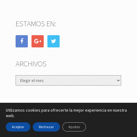
ESTAMOS EN:
ARCHIVOS
Archivos
Utilizamos cookies para ofrecerte la mejor experiencia en nuestra
eMujer.com
Copyright © 2026.
web.
Contactar
||
Datos Legales y Privacidad
y
Política de
Aceptar
Rechazar
Ajustes
Cookies