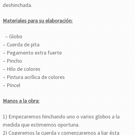
deshinchada.
Materiales para su elaboración:
– Globo
– Cuerda de pita
– Pegamento extra fuerte
– Pincho
– Hilo de colores
– Pintura acrílica de colores
– Pincel
Manos a la obra:
1) Empezaremos hinchando uno o varios globos a la
medida que estimemos oportuna.
2) Cogeremos la cuerda y comenzaremos a liar ésta