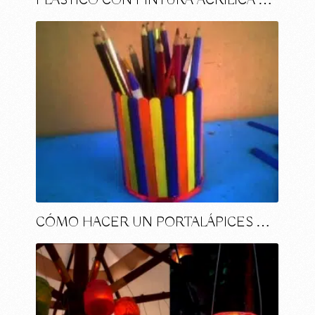
PLÁSTICO CON PINTURA ACRÍLICA …
CÓMO HACER UN PORTALÁPICES …