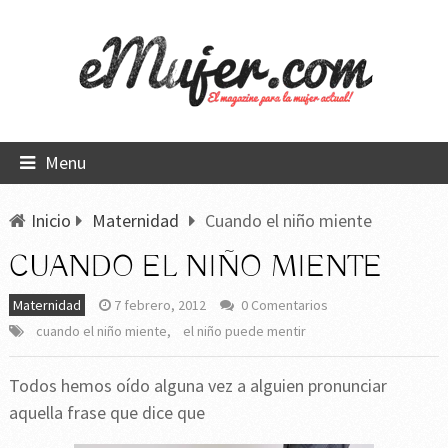
Menu
Inicio
Maternidad
Cuando el niño miente
CUANDO EL NIÑO MIENTE
Maternidad
7 febrero, 2012
0 Comentarios
cuando el niño miente
,
el niño puede mentir
Todos hemos oído alguna vez a alguien pronunciar
aquella frase que dice que