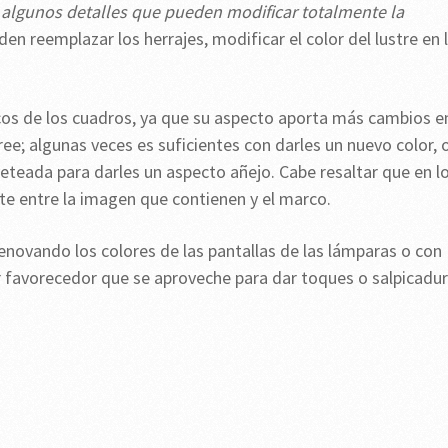
algunos detalles que pueden modificar totalmente la
den reemplazar los herrajes, modificar el color del lustre en 
os de los cuadros, ya que su aspecto aporta más cambios e
ree; algunas veces es suficientes con darles un nuevo color, 
eteada para darles un aspecto añejo. Cabe resaltar que en l
te entre la imagen que contienen y el marco.
enovando los colores de las pantallas de las lámparas o con
 favorecedor que se aproveche para dar toques o salpicadu