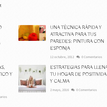
t
O
UNA TÉCNICA RÁPIDA Y
ATRACTIVA PARA TUS
PAREDES: PINTURA CON
s
ESPONJA
12 octubre, 2012
0 Comentarios
S,
ESTRATEGIAS PARA LLEN
ICO Y
TU HOGAR DE POSITIVID
Y CALMA
2 mayo, 2016
0 Comentarios
arios