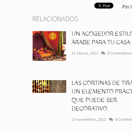
Pin I
RELACIONADOS
UN ACOGEDOR ESTIL
ÁRABE PARA TU CASA
11 marzo, 2012
0 Comentario
LAS CORTINAS DE TIRA
UN ELEMENTO PRÁCT
QUE PUEDE SER
DECORATIVO
13 noviembre, 2012
0 Coment