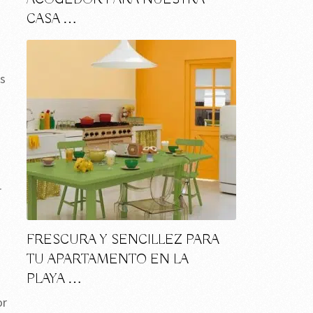
CASA …
as
r
FRESCURA Y SENCILLEZ PARA
TU APARTAMENTO EN LA
PLAYA …
or