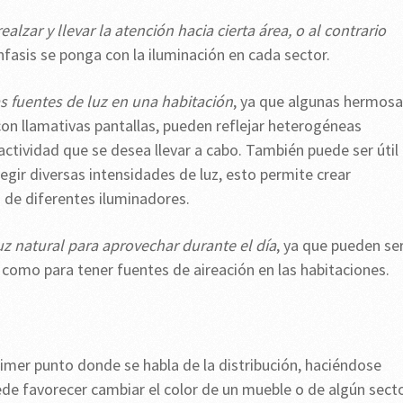
alzar y llevar la atención hacia cierta área, o al contrario
nfasis se ponga con la iluminación en cada sector.
 fuentes de luz en una habitación
, ya que algunas hermos
on llamativas pantallas, pueden reflejar heterogéneas
actividad que se desea llevar a cabo. También puede ser útil
legir diversas intensidades de luz, esto permite crear
d de diferentes iluminadores.
uz natural para aprovechar durante el día
, ya que pueden se
í como para tener fuentes de aireación en las habitaciones.
imer punto donde se habla de la distribución, haciéndose
de favorecer cambiar el color de un mueble o de algún sect