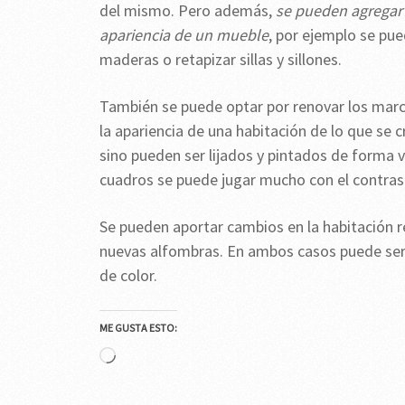
del mismo. Pero además,
se pueden agregar 
apariencia de un mueble
, por ejemplo se pue
maderas o retapizar sillas y sillones.
También se puede optar por renovar los marc
la apariencia de una habitación de lo que se c
sino pueden ser lijados y pintados de forma v
cuadros se puede jugar mucho con el contras
Se pueden aportar cambios en la habitación r
nuevas alfombras. En ambos casos puede ser
de color.
ME GUSTA ESTO:
Cargando...