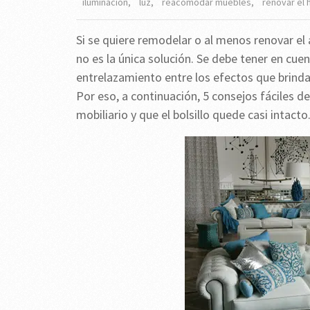
iluminación
,
luz
,
reacomodar muebles
,
renovar el 
Si se quiere remodelar o al menos renovar el
no es la única solución. Se debe tener en cu
entrelazamiento entre los efectos que brindan
Por eso, a continuación, 5 consejos fáciles de
mobiliario y que el bolsillo quede casi intacto