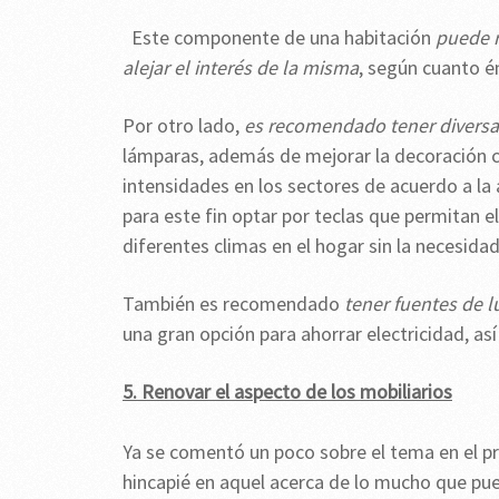
Este componente de una habitación
puede re
alejar el interés de la misma
, según cuanto é
Por otro lado,
es recomendado tener diversas
lámparas, además de mejorar la decoración c
intensidades en los sectores de acuerdo a la 
para este fin optar por teclas que permitan e
diferentes climas en el hogar sin la necesida
También es recomendado
tener fuentes de l
una gran opción para ahorrar electricidad, as
5. Renovar el aspecto de los mobiliarios
Ya se comentó un poco sobre el tema en el pr
hincapié en aquel acerca de lo mucho que pue