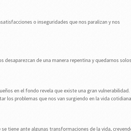
nsatisfacciones o inseguridades que nos paralizan y nos
dos desaparezcan de una manera repentina y quedarnos solos
ños en el fondo revela que existe una gran vulnerabilidad.
tar los problemas que nos van surgiendo en la vida cotidiana
e se tiene ante algunas transformaciones de la vida, creyend