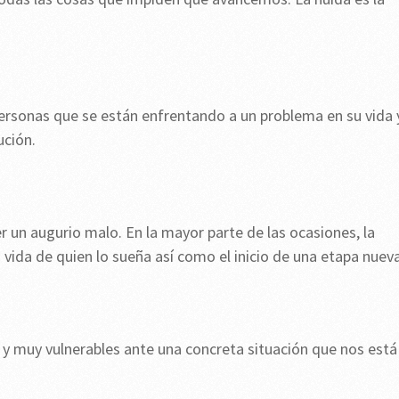
personas que se están enfrentando a un problema en su vida 
ución.
er un augurio malo. En la mayor parte de las ocasiones, la
vida de quien lo sueña así como el inicio de una etapa nueva
 y muy vulnerables ante una concreta situación que nos está