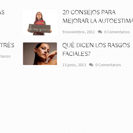
AS
20 CONSEJOS PARA
MEJORAR LA AUTOESTIM
9 noviembre, 2011
0 Comentarios
STRÉS
QUÉ DICEN LOS RASGOS
FACIALES?
tarios
13 junio, 2013
0 Comentarios