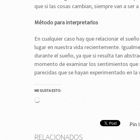
que si las cosas cambian, siempre van a ser a
Método para interpretarlos
En cualquier caso hay que relacionar el sueñ
lugar en nuestra vida recientemente. Igualme
durante el sueño, ya que si resulta tan abstr
momento de examinar los sentimientos que 
parecidas que se hayan experimentado en la 
ME GUSTA ESTO:
Cargando...
Pin I
RELACIONADOS