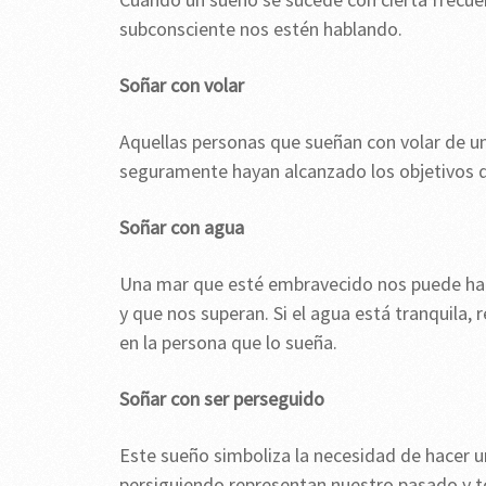
subconsciente nos estén hablando.
Soñar con volar
Aquellas personas que sueñan con volar de u
seguramente hayan alcanzado los objetivos q
Soñar con agua
Una mar que esté embravecido nos puede habla
y que nos superan. Si el agua está tranquila, r
en la persona que lo sueña.
Soñar con ser perseguido
Este sueño simboliza la necesidad de hacer u
persiguiendo representan nuestro pasado y t