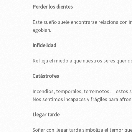
Perder los dientes
Este sueño suele encontrarse relaciona con i
agobian.
Infidelidad
Refleja el miedo a que nuestros seres queri
Catástrofes
Incendios, temporales, terremotos… estos sue
Nos sentimos incapaces y frágiles para afron
Llegar tarde
Soñar con llegar tarde simboliza el temor qu