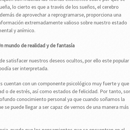
ueña, lo cierto es que a través de los sueños, el cerebro
demás de aprovechar a reprogramarse, proporciona una
nformación extremadamente valioso sobre nuestro estado
ental y anímico.
n mundo de realidad y de fantasía
de satisfacer nuestros deseos ocultos, por ello este popular
podía ser interpretada.
ños cuentan con un componente psicológico muy fuerte y que
ad o de estrés, así como estados de felicidad. Por tanto, so
profundo conocimiento personal ya que cuando soñamos la
ue se puede llegar a ser capaz de vernos de una manera más
ncia, puede que los pensamientos que se encuentran en el