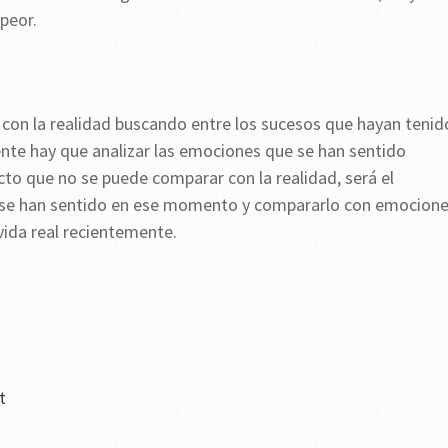
 peor.
o con la realidad buscando entre los sucesos que hayan tenid
nte hay que analizar las emociones que se han sentido
acto que no se puede comparar con la realidad, será el
se han sentido en ese momento y compararlo con emocion
vida real recientemente.
t