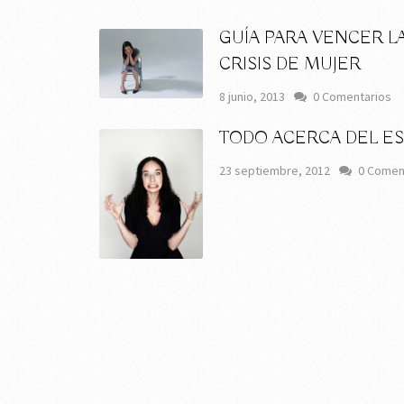
GUÍA PARA VENCER L
CRISIS DE MUJER
8 junio, 2013
0 Comentarios
TODO ACERCA DEL E
23 septiembre, 2012
0 Comen