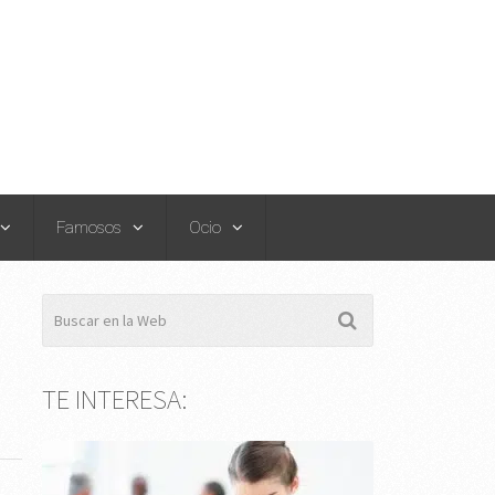
Famosos
Ocio
TE INTERESA: