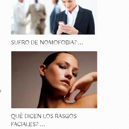
SUFRO DE NOMOFOBIA? …
n
QUÉ DICEN LOS RASGOS
FACIALES? …