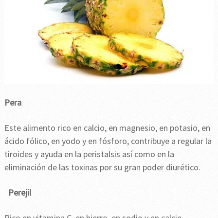
Pera
Este alimento rico en calcio, en magnesio, en potasio, en
ácido fólico, en yodo y en fósforo, contribuye a regular la
tiroides y ayuda en la peristalsis así como en la
eliminación de las toxinas por su gran poder diurético.
Perejil
Rico en vitamina C, en hierro, en sodio y en calcio,