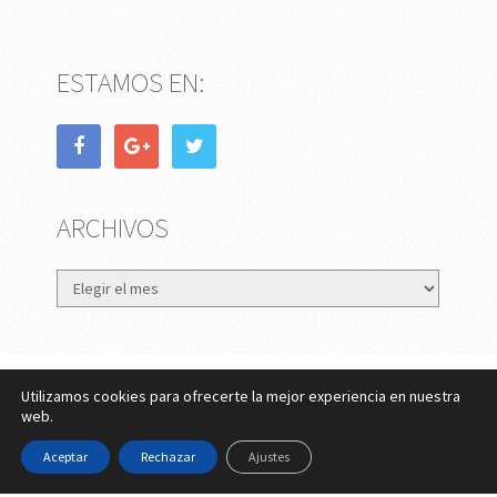
ESTAMOS EN:
ARCHIVOS
Archivos
Utilizamos cookies para ofrecerte la mejor experiencia en nuestra
eMujer.com
Copyright © 2026.
web.
Contactar
||
Datos Legales y Privacidad
y
Política de
Aceptar
Rechazar
Ajustes
Cookies