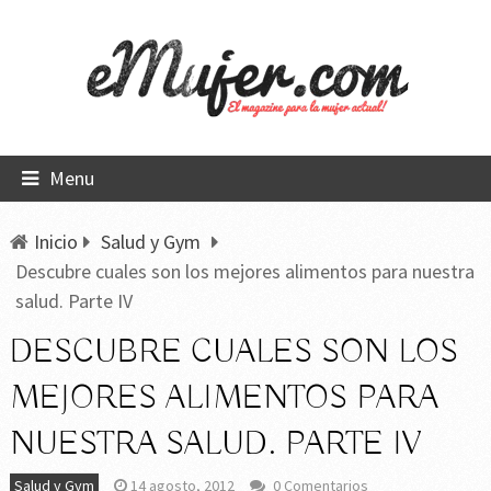
Menu
Inicio
Salud y Gym
Descubre cuales son los mejores alimentos para nuestra
salud. Parte IV
DESCUBRE CUALES SON LOS
MEJORES ALIMENTOS PARA
NUESTRA SALUD. PARTE IV
Salud y Gym
14 agosto, 2012
0 Comentarios