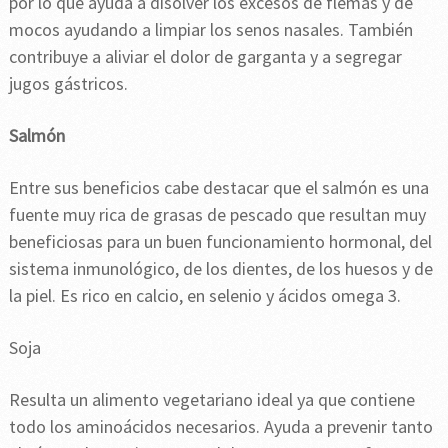
por lo que ayuda a disolver los excesos de flemas y de
mocos ayudando a limpiar los senos nasales. También
contribuye a aliviar el dolor de garganta y a segregar
jugos gástricos.
Salmón
Entre sus beneficios cabe destacar que el salmón es una
fuente muy rica de grasas de pescado que resultan muy
beneficiosas para un buen funcionamiento hormonal, del
sistema inmunológico, de los dientes, de los huesos y de
la piel. Es rico en calcio, en selenio y ácidos omega 3.
Soja
Resulta un alimento vegetariano ideal ya que contiene
todo los aminoácidos necesarios. Ayuda a prevenir tanto