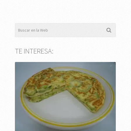
TE INTERESA: