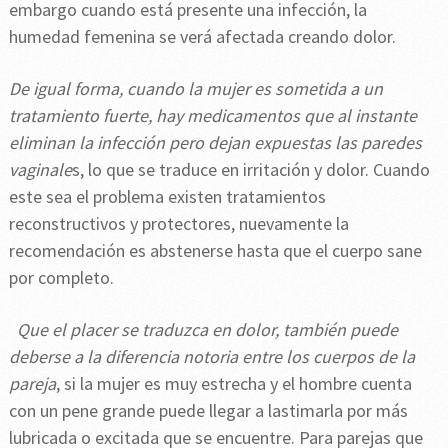
embargo cuando está presente una infección, la
humedad femenina se verá afectada creando dolor.
De igual forma, cuando la mujer es sometida a un
tratamiento fuerte, hay medicamentos que al instante
eliminan la infección pero dejan expuestas las paredes
vaginale
s, lo que se traduce en irritación y dolor. Cuando
este sea el problema existen tratamientos
reconstructivos y protectores, nuevamente la
recomendación es abstenerse hasta que el cuerpo sane
por completo.
Que el placer se traduzca en dolor, también puede
deberse a la diferencia notoria entre los cuerpos de la
pareja
, si la mujer es muy estrecha y el hombre cuenta
con un pene grande puede llegar a lastimarla por más
lubricada o excitada que se encuentre. Para parejas que