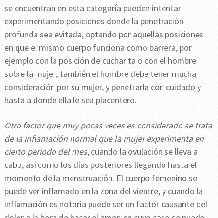
se encuentran en esta categoría pueden intentar
experimentando posiciones donde la penetración
profunda sea evitada, optando por aquellas posiciones
en que el mismo cuerpo funciona como barrera, por
ejemplo con la posición de cucharita o con el hombre
sobre la mujer; también el hombre debe tener mucha
consideración por su mujer, y penetrarla con cuidado y
hasta a donde ella le sea placentero.
Otro factor que muy pocas veces es considerado se trata
de la inflamación normal que la mujer experimenta en
cierto periodo del mes
, cuando la ovulación se lleva a
cabo, así como los días posteriores llegando hasta el
momento de la menstruación. El cuerpo femenino se
puede ver inflamado en la zona del vientre, y cuando la
inflamación es notoria puede ser un factor causante del
dolor a la hora de hacer el amor, en cuyo caso se puede