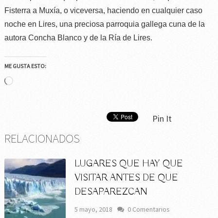
Fisterra a Muxía, o viceversa, haciendo en cualquier caso
noche en Lires,
una preciosa parroquia gallega cuna de la
autora Concha Blanco y de la Ría de Lires.
ME GUSTA ESTO:
Cargando...
Pin It
RELACIONADOS
LUGARES QUE HAY QUE
VISITAR ANTES DE QUE
DESAPAREZCAN
5 mayo, 2018
0 Comentarios