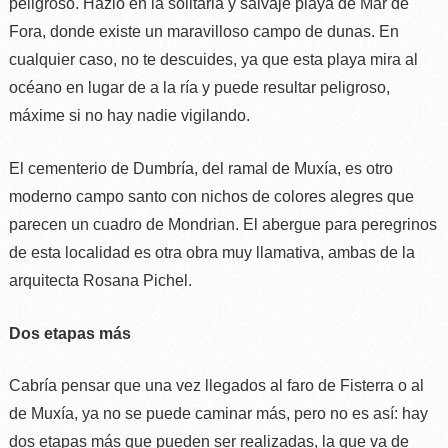
peligroso. Hazlo en la solitaria y salvaje playa de Mar de
Fora, donde existe un maravilloso campo de dunas. En
cualquier caso, no te descuides, ya que esta playa mira al
océano en lugar de a la ría y puede resultar peligroso,
máxime si no hay nadie vigilando.
El cementerio de Dumbría, del ramal de Muxía, es otro
moderno campo santo con nichos de colores alegres que
parecen un cuadro de Mondrian. El abergue para peregrinos
de esta localidad es otra obra muy llamativa, ambas de la
arquitecta Rosana Pichel.
Dos etapas más
Cabría pensar que una vez llegados al faro de Fisterra o al
de Muxía, ya no se puede caminar más, pero no es así: hay
dos etapas más que pueden ser realizadas, la que va de