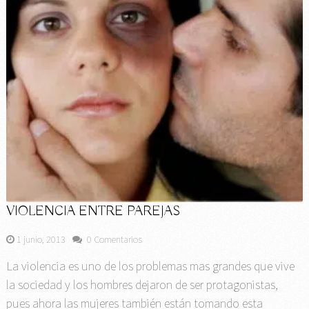
VIOLENCIA ENTRE PAREJAS
1 junio, 2013
0 Comentarios
La violencia es uno de los problemas mas grandes que vive
la sociedad y los hombres dejaron de ser protagonistas,
pues ahora las mujeres también están tomando esta