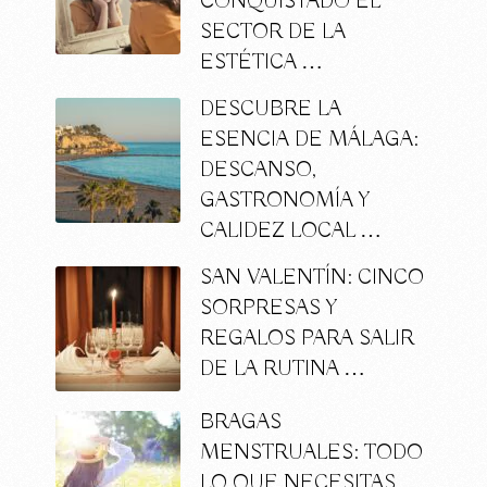
CONQUISTADO EL
SECTOR DE LA
ESTÉTICA …
DESCUBRE LA
ESENCIA DE MÁLAGA:
DESCANSO,
GASTRONOMÍA Y
CALIDEZ LOCAL …
SAN VALENTÍN: CINCO
SORPRESAS Y
REGALOS PARA SALIR
DE LA RUTINA …
BRAGAS
MENSTRUALES: TODO
LO QUE NECESITAS