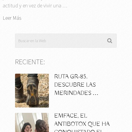
actitud y en vez de vivir una …
Leer Más
RECIENTE:
RUTA GR-85.
DESCUBRE LAS
MERINDADES …
EMFACE, EL
ANTIBOTOX QUE HA