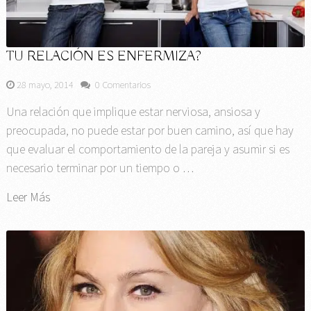
TU RELACIÓN ES ENFERMIZA?
28 mayo, 2014
0 Comentarios
Una relación que implique estar nerviosa, ansiosa y
preocupada, no puede estar por buen camino, así que hay
que evaluar el comportamiento de la pareja y asumir si es
necesario terminar por un tiempo o …
Leer Más