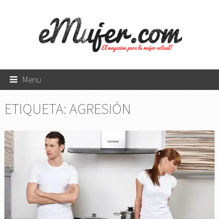
Menu
ETIQUETA:
AGRESIÓN