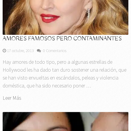
AMORES FAMOSOS PERO CONTAMINANTES
17 octubre, 2013
0 Comentarios
Hay amores de todo tipo, pero a algunas estrellas de
Hollywood les ha dado tan duro sostener una relación, que
se han visto envueltas en escándalos, peleas y violencia
doméstica, que ha sido necesario poner …
Leer Más