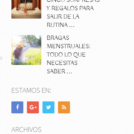
CINCO SORPRESAS
Y REGALOS PARA
SALIR DE LA
RUTINA …
BRAGAS
MENSTRUALES:
TODO LO QUE
go
NECESITAS
SABER …
ESTAMOS EN:
ARCHIVOS