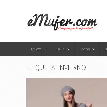
Belleza
Salud
Cocina
D
ETIQUETA:
INVIERNO