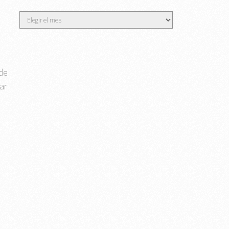
Archivos
de
ar