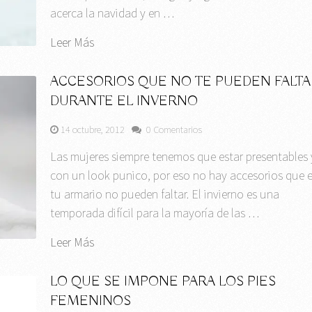
acerca la navidad y en …
Leer Más
ACCESORIOS QUE NO TE PUEDEN FALTA
DURANTE EL INVERNO
14 octubre, 2012
0 Comentarios
Las mujeres siempre tenemos que estar presentables 
con un look punico, por eso no hay accesorios que 
tu armario no pueden faltar. El invierno es una
temporada difícil para la mayoría de las …
Leer Más
LO QUE SE IMPONE PARA LOS PIES
FEMENINOS