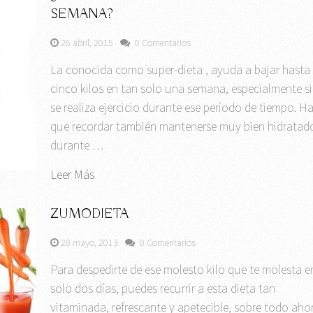
SEMANA?
26 abril, 2015
0 Comentarios
La conocida como super-dieta , ayuda a bajar hasta
cinco kilos en tan solo una semana, especialmente si
se realiza ejercicio durante ese período de tiempo. H
que recordar también mantenerse muy bien hidratad
durante …
Leer Más
ZUMODIETA
28 mayo, 2013
0 Comentarios
Para despedirte de ese molesto kilo que te molesta e
solo dos días, puedes recurrir a esta dieta tan
vitaminada, refrescante y apetecible, sobre todo aho