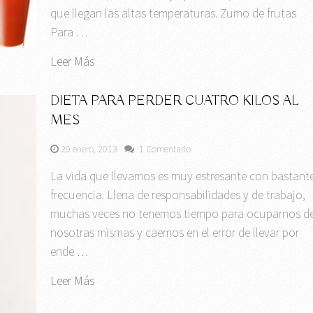
que llegan las altas temperaturas. Zumo de frutas
Para …
Leer Más
DIETA PARA PERDER CUATRO KILOS AL
MES
29 enero, 2013
1 Comentario
La vida que llevamos es muy estresante con bastant
frecuencia. Llena de responsabilidades y de trabajo,
muchas veces no tenemos tiempo para ocuparnos d
nosotras mismas y caemos en el error de llevar por
ende …
Leer Más