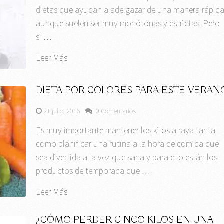
dietas que ayudan a adelgazar de una manera rápid
aunque suelen ser muy monótonas y estrictas. Pero
si …
Leer Más
DIETA POR COLORES PARA ESTE VERAN
21 julio, 2016
0 Comentarios
Es muy importante mantener los kilos a raya tanta
como planificar una rutina a la hora de comida que
sea divertida a la vez que sana y para ello están los
productos de temporada que …
Leer Más
¿CÓMO PERDER CINCO KILOS EN UNA