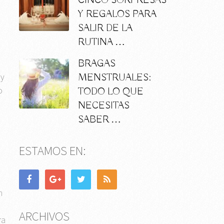
CINCO SORPRESAS
Y REGALOS PARA
SALIR DE LA
RUTINA …
BRAGAS
ay
MENSTRUALES:
o
TODO LO QUE
NECESITAS
SABER …
ESTAMOS EN:
n
ARCHIVOS
ra