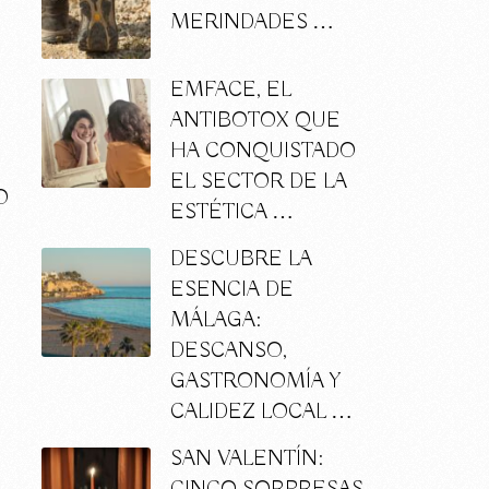
a
MERINDADES …
EMFACE, EL
ANTIBOTOX QUE
HA CONQUISTADO
EL SECTOR DE LA
O
ESTÉTICA …
DESCUBRE LA
ESENCIA DE
MÁLAGA:
DESCANSO,
GASTRONOMÍA Y
CALIDEZ LOCAL …
SAN VALENTÍN: