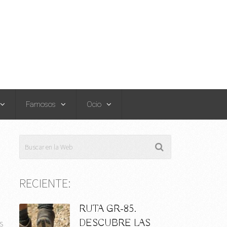
Famosos
Ocio
RECIENTE:
RUTA GR-85.
e
DESCUBRE LAS
s