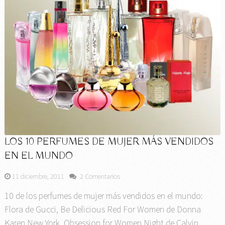
LOS 10 PERFUMES DE MUJER MÁS VENDIDOS
EN EL MUNDO
11 diciembre, 2011
2 Comentarios
10 de los perfumes de mujer más vendidos en el mundo:
Flora de Gucci, Be Delicious Red For Women de Donna
Karen New York, Obsession for Women Night de Calvin