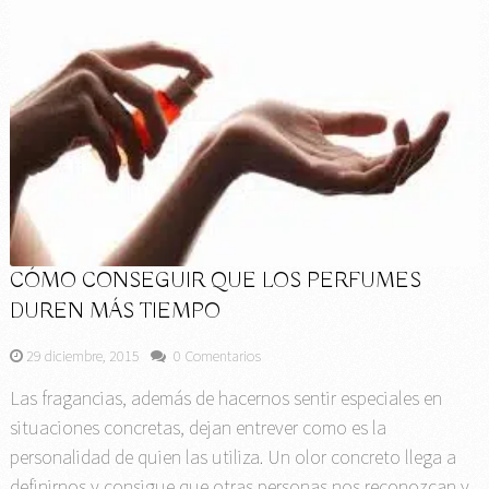
CÓMO CONSEGUIR QUE LOS PERFUMES
DUREN MÁS TIEMPO
29 diciembre, 2015
0 Comentarios
Las fragancias, además de hacernos sentir especiales en
situaciones concretas, dejan entrever como es la
personalidad de quien las utiliza. Un olor concreto llega a
definirnos y consigue que otras personas nos reconozcan y