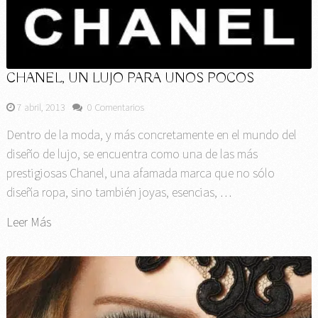
CHANEL, UN LUJO PARA UNOS POCOS
7 abril, 2013
0 Comentarios
Dentro de la moda, y más concretamente en el mundo del
diseño de lujo, se encuentra como una de las más
prestigiosas Chanel, una afamada marca que no sólo
diseña ropa, sino también joyas, esencias, …
Leer Más