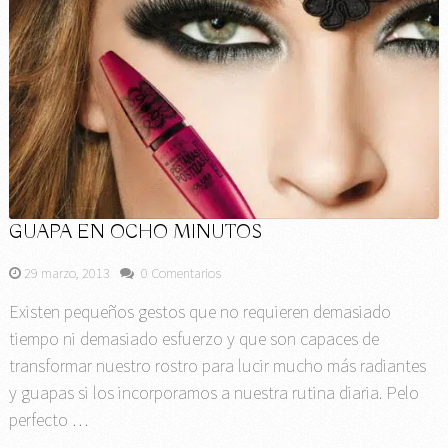
GUAPA EN OCHO MINUTOS
29 marzo, 2013
0 Comentarios
Existen pequeños gestos que no requieren demasiado
tiempo ni demasiado esfuerzo y que son capaces de
transformar nuestro rostro para lucir mucho más radiantes
y guapas si los incorporamos a nuestra rutina diaria. Pelo
perfecto …