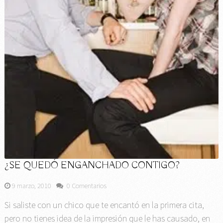
¿SE QUEDÓ ENGANCHADO CONTIGO?
9 marzo, 2010
0 Comentarios
Si saliste con un chico que te encantó en la primera cita,
pero no tienes idea de la impresión que le has causado, en