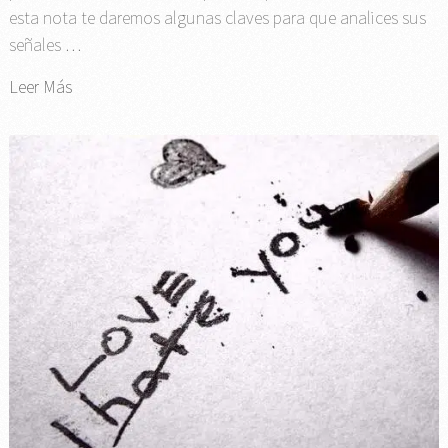
esta nota te daremos algunas claves para que analices sus
señales …
Leer Más