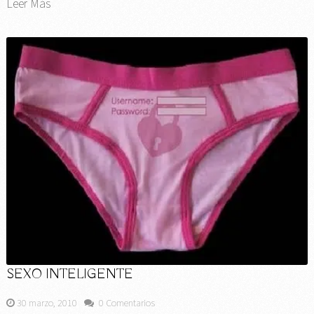
Leer Más
SEXO INTELIGENTE
30 marzo, 2010
0 Comentarios