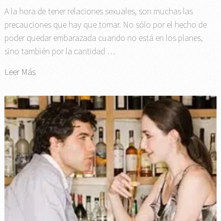
A la hora de tener relaciones sexuales, son muchas las
precauciones que hay que tomar. No sólo por el hecho de
poder quedar embarazada cuando no está en los planes,
sino también por la cantidad …
Leer Más