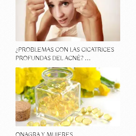
¿PROBLEMAS CON LAS CICATRICES
PROFUNDAS DEL ACNÉ? …
ONAGRA Y MUJERES …