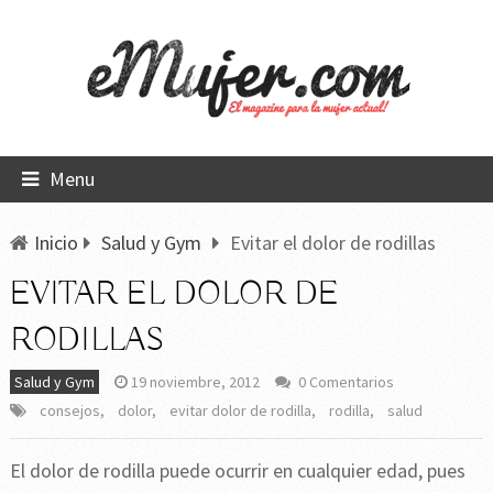
Menu
Inicio
Salud y Gym
Evitar el dolor de rodillas
EVITAR EL DOLOR DE
RODILLAS
Salud y Gym
19 noviembre, 2012
0 Comentarios
consejos
,
dolor
,
evitar dolor de rodilla
,
rodilla
,
salud
El dolor de rodilla puede ocurrir en cualquier edad, pues