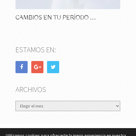
CAMBIOS EN TU PERÍODO …
ESTAMOS EN:
ARCHIVOS
Archivos
Utilizamos cookies para ofrecerte la mejor experiencia en nuestra