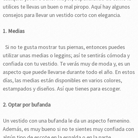
utilices te llevas un buen o mal piropo. Aquí hay algunos
consejos para llevar un vestido corto con elegancia.
1. Medias
Si no te gusta mostrar tus piernas, entonces puedes
utilizar unas medias o leggins; así te sentirás cómoda y
confiada con tu vestido. Te verás muy de moda y, es un
aspecto que puede llevarse durante todo el año. En estos
días, las medias están disponibles en varios colores,
estampados y diseños. Así que tienes para escoger.
2. Optar por bufanda
Un vestido con una bufanda le da un aspecto femenino.
Además, es muy bueno si no te sientes muy confiada con
algún tipo de escote en la espalda o en la parte