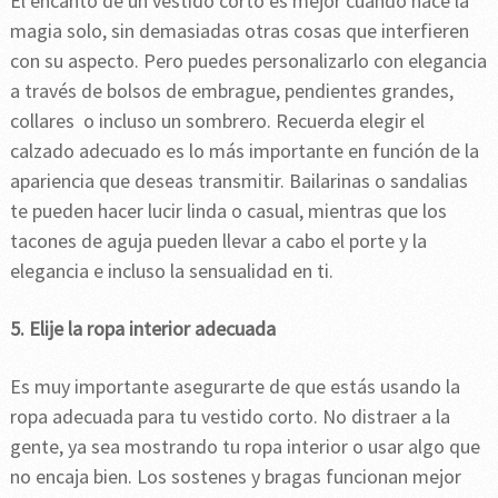
El encanto de un vestido corto es mejor cuando hace la
magia solo, sin demasiadas otras cosas que interfieren
con su aspecto. Pero puedes personalizarlo con elegancia
a través de bolsos de embrague, pendientes grandes,
collares o incluso un sombrero. Recuerda elegir el
calzado adecuado es lo más importante en función de la
apariencia que deseas transmitir. Bailarinas o sandalias
te pueden hacer lucir linda o casual, mientras que los
tacones de aguja pueden llevar a cabo el porte y la
elegancia e incluso la sensualidad en ti.
5. Elije la ropa interior adecuada
Es muy importante asegurarte de que estás usando la
ropa adecuada para tu vestido corto. No distraer a la
gente, ya sea mostrando tu ropa interior o usar algo que
no encaja bien. Los sostenes y bragas funcionan mejor