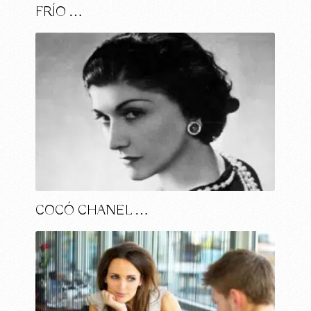
FRÍO …
COCÓ CHANEL …