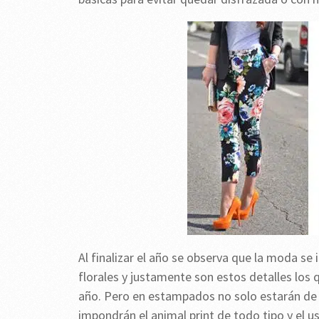
Al finalizar el año se observa que la moda se
florales y justamente son estos detalles los 
año. Pero en estampados no solo estarán de
impondrán el animal print de todo tipo y el us