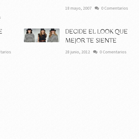
18 mayo, 2007
0 Comentarios
s
E
DECIDE EL LOOK QUE
MEJOR TE SIENTE
tarios
28 junio, 2012
0 Comentarios