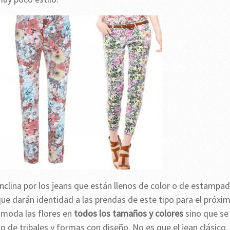
 inclina por los jeans que están llenos de color o de estampa
que darán identidad a las prendas de este tipo para el próxi
 moda las flores en
todos los tamaños y colores
sino que se
o de tribales y formas con diseño. No es que el jean clásico