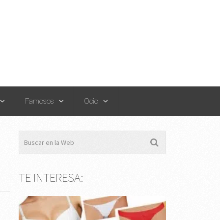
Famosos
Ocio
TE INTERESA: