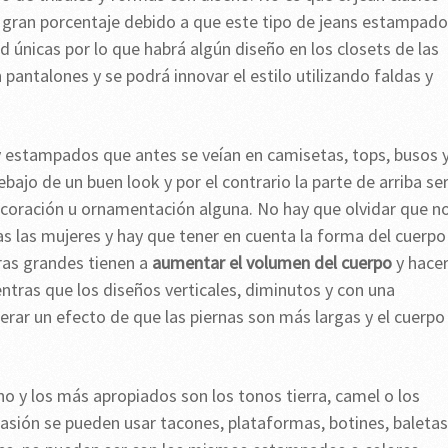
n gran porcentaje debido a que este tipo de jeans estampad
 únicas por lo que habrá algún diseño en los closets de las
 pantalones y se podrá innovar el estilo utilizando faldas y
 y estampados que antes se veían en camisetas, tops, busos 
bajo de un buen look y por el contrario la parte de arriba se
 decoración u ornamentación alguna. No hay que olvidar que n
s las mujeres y hay que tener en cuenta la forma del cuerpo
uras grandes tienen a
aumentar el volumen del cuerpo
y hace
ntras que los diseños verticales, diminutos y con una
rar un efecto de que las piernas son más largas y el cuerpo
no y los más apropiados son los tonos tierra, camel o los
asión se pueden usar tacones, plataformas, botines, baletas