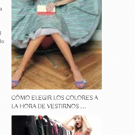
a
l
do
CÓMO ELEGIR LOS COLORES A
LA HORA DE VESTIRNOS …