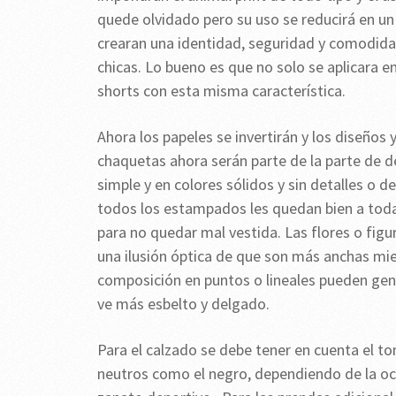
quede olvidado pero su uso se reducirá en u
crearan una identidad, seguridad y comodidad
chicas. Lo bueno es que no solo se aplicara en
shorts con esta misma característica.
Ahora los papeles se invertirán y los diseños
chaquetas ahora serán parte de la parte de de
simple y en colores sólidos y sin detalles o
todos los estampados les quedan bien a toda
para no quedar mal vestida. Las flores o fig
una ilusión óptica de que son más anchas mie
composición en puntos o lineales pueden gene
ve más esbelto y delgado.
Para el calzado se debe tener en cuenta el to
neutros como el negro, dependiendo de la oc