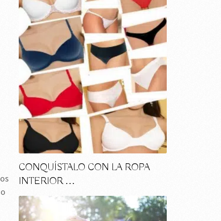
CONQUÍSTALO CON LA ROPA
dos
INTERIOR …
mo