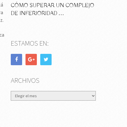
tá
CÓMO SUPERAR UN COMPLEJO
ra
DE INFERIORIDAD …
z.
ca
ESTAMOS EN:
ARCHIVOS
Archivos
A