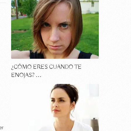
¿CÓMO ERES CUANDO TE
ENOJAS? …
er