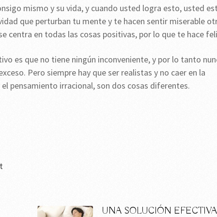
onsigo mismo y su vida, y cuando usted logra esto, usted es
idad que perturban tu mente y te hacen sentir miserable ot
 centra en todas las cosas positivas, por lo que te hace feli
vo es que no tiene ningún inconveniente, y por lo tanto nun
exceso. Pero siempre hay que ser realistas y no caer en la
 el pensamiento irracional, son dos cosas diferentes.
t
UNA SOLUCIÓN EFECTIV