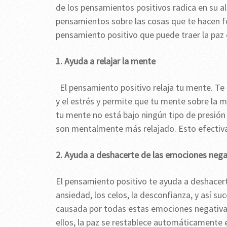
de los pensamientos positivos radica en su a
pensamientos sobre las cosas que te hacen f
pensamiento positivo que puede traer la paz 
1. Ayuda a relajar la mente
El pensamiento positivo relaja tu mente. Te
y el estrés y permite que tu mente sobre la 
tu mente no está bajo ningún tipo de presión 
son mentalmente más relajado. Esto efectiva
2. Ayuda a deshacerte de las emociones nega
El pensamiento positivo te ayuda a deshacert
ansiedad, los celos, la desconfianza, y así s
causada por todas estas emociones negativas
ellos, la paz se restablece automáticamente e