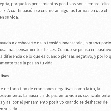
legría, porque los pensamientos positivos son siempre felice
eliz. A continuación se enumeran algunas formas en que el
en su vida.
 ayuda a deshacerte de la tensión innecesaria, la preocupaci
musa más pensamientos felices. Cuando se piensa en positivo
a diferencia de lo que es cuando piensas negativo, y por lo 
mente trae la paz en tu vida.
tivas
e de todo tipo de emociones negativas como la ira, la
ucesivamente. La ausencia de paz en tu vida es esencialmente
 y así por el pensamiento positivo cuando te deshaces de
n su vida.