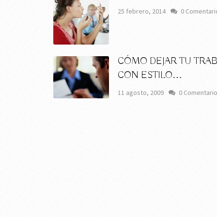
25 febrero, 2014
0 Comentari
CÓMO DEJAR TU TRAB
CON ESTILO…
11 agosto, 2009
0 Comentari