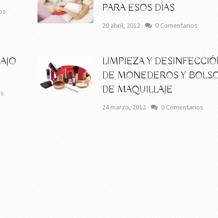
PARA ESOS DÍAS
os
20 abril, 2012
0 Comentarios
AJO
LIMPIEZA Y DESINFECCI
DE MONEDEROS Y BOLS
DE MAQUILLAJE
os
24 marzo, 2012
0 Comentarios