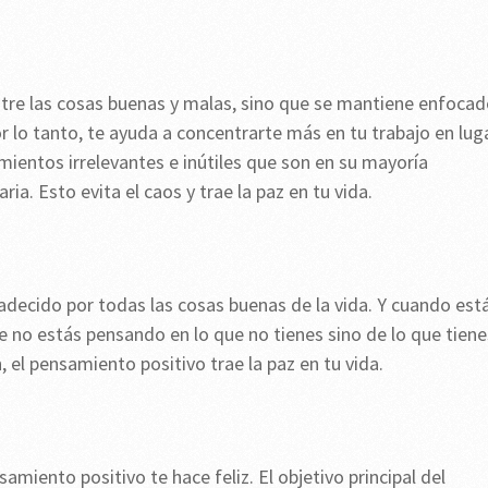
entre las cosas buenas y malas, sino que se mantiene enfoca
or lo tanto, te ayuda a concentrarte más en tu trabajo en lug
ientos irrelevantes e inútiles que son en su mayoría
a. Esto evita el caos y trae la paz en tu vida.
adecido por todas las cosas buenas de la vida. Y cuando est
e no estás pensando en lo que no tienes sino de lo que tiene
, el pensamiento positivo trae la paz en tu vida.
miento positivo te hace feliz. El objetivo principal del