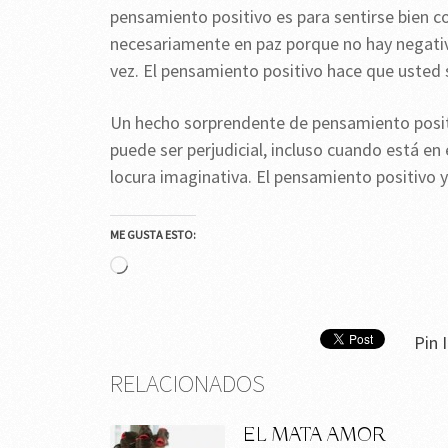
pensamiento positivo es para sentirse bien c
necesariamente en paz porque no hay negativ
vez. El pensamiento positivo hace que usted se
Un hecho sorprendente de pensamiento positi
puede ser perjudicial, incluso cuando está en 
locura imaginativa. El pensamiento positivo y
ME GUSTA ESTO:
Cargando...
Pin I
RELACIONADOS
EL MATA AMOR