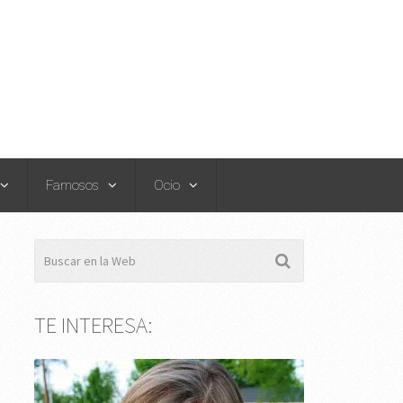
Famosos
Ocio
TE INTERESA: