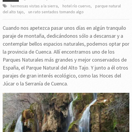
hermosas vistas a la sierra
,
hotel río cuervo
,
parque natural
del alto tajo
,
un rato sentados tomando algo
Cuando nos apetezca pasar unos días en algún tranquilo
paraje de montaña, dedicándonos sólo a descansar y a
contemplar bellos espacios naturales, podemos optar por
la provincia de Cuenca. Allí encontramos uno de los
Parques Naturales más grandes y mejor conservados de
España, el Parque Natural del Alto Tajo. Y junto a él otros
parajes de gran interés ecológico, como las Hoces del
Júcar o la Serranía de Cuenca.