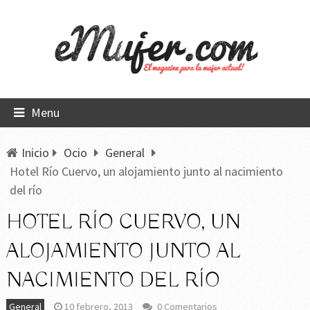
Menu
Inicio
Ocio
General
Hotel Río Cuervo, un alojamiento junto al nacimiento
del río
HOTEL RÍO CUERVO, UN
ALOJAMIENTO JUNTO AL
NACIMIENTO DEL RÍO
General
10 febrero, 2013
0 Comentarios