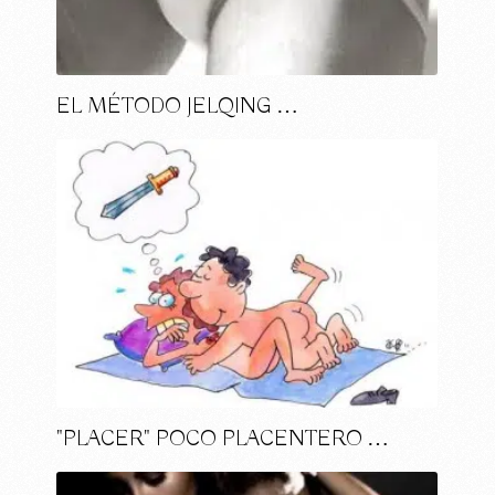
EL MÉTODO JELQING …
"PLACER" POCO PLACENTERO …