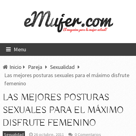
Menu
Inicio
Pareja
Sexualidad
Las mejores posturas sexuales para el máximo disfrute
femenino
LAS MEJORES POSTURAS
SEXUALES PARA EL MÁXIMO
DISFRUTE FEMENINO
Sexualidad
26 octubre, 2011
0 Comentarios