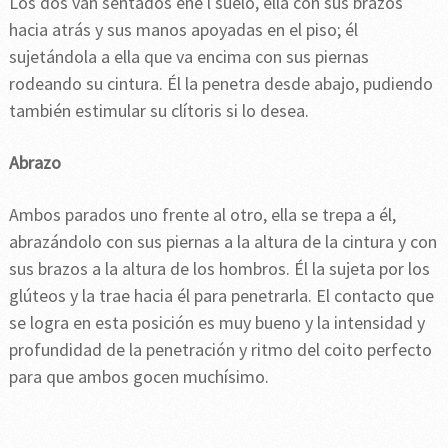
Los dos van sentados ene l suelo, ella con sus brazos
hacia atrás y sus manos apoyadas en el piso; él
sujetándola a ella que va encima con sus piernas
rodeando su cintura. Él la penetra desde abajo, pudiendo
también estimular su clítoris si lo desea.
Abrazo
Ambos parados uno frente al otro, ella se trepa a él,
abrazándolo con sus piernas a la altura de la cintura y con
sus brazos a la altura de los hombros. Él la sujeta por los
glúteos y la trae hacia él para penetrarla. El contacto que
se logra en esta posición es muy bueno y la intensidad y
profundidad de la penetración y ritmo del coito perfecto
para que ambos gocen muchísimo.