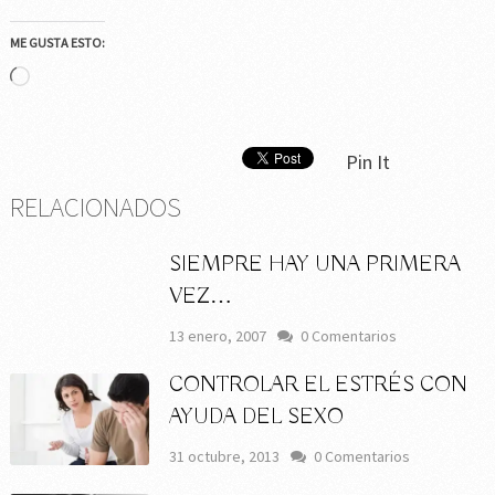
ME GUSTA ESTO:
Cargando...
Pin It
RELACIONADOS
SIEMPRE HAY UNA PRIMERA
VEZ…
13 enero, 2007
0 Comentarios
CONTROLAR EL ESTRÉS CON
AYUDA DEL SEXO
31 octubre, 2013
0 Comentarios