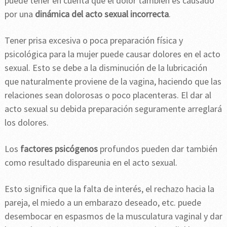
puede tener en cuenta que el dolor también es causado
por una
dinámica del acto sexual incorrecta
.
Tener prisa excesiva o poca preparación física y
psicológica para la mujer puede causar dolores en el acto
sexual. Esto se debe a la disminución de la lubricación
que naturalmente proviene de la vagina, haciendo que las
relaciones sean dolorosas o poco placenteras. El dar al
acto sexual su debida preparación seguramente arreglará
los dolores.
Los
factores psicógenos
profundos pueden dar también
como resultado dispareunia en el acto sexual.
Esto significa que la falta de interés, el rechazo hacia la
pareja, el miedo a un embarazo deseado, etc. puede
desembocar en espasmos de la musculatura vaginal y dar