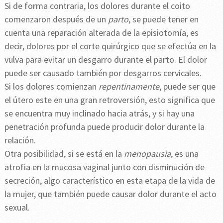
Si de forma contraria, los dolores durante el coito
comenzaron después de un
parto
, se puede tener en
cuenta una reparación alterada de la episiotomía, es
decir, dolores por el corte quirúrgico que se efectúa en la
vulva para evitar un desgarro durante el parto. El dolor
puede ser causado también por desgarros cervicales.
Si los dolores comienzan
repentinamente
, puede ser que
el útero este en una gran retroversión, esto significa que
se encuentra muy inclinado hacia atrás, y si hay una
penetración profunda puede producir dolor durante la
relación.
Otra posibilidad, si se está en la
menopausia
, es una
atrofia en la mucosa vaginal junto con disminución de
secreción, algo característico en esta etapa de la vida de
la mujer, que también puede causar dolor durante el acto
sexual.