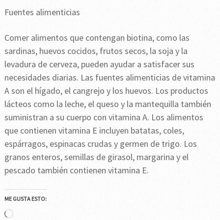
Fuentes alimenticias
Comer alimentos que contengan biotina, como las
sardinas, huevos cocidos, frutos secos, la soja y la
levadura de cerveza, pueden ayudar a satisfacer sus
necesidades diarias. Las fuentes alimenticias de vitamina
A son el hígado, el cangrejo y los huevos. Los productos
lácteos como la leche, el queso y la mantequilla también
suministran a su cuerpo con vitamina A. Los alimentos
que contienen vitamina E incluyen batatas, coles,
espárragos, espinacas crudas y germen de trigo. Los
granos enteros, semillas de girasol, margarina y el
pescado también contienen vitamina E.
ME GUSTA ESTO:
Cargando...