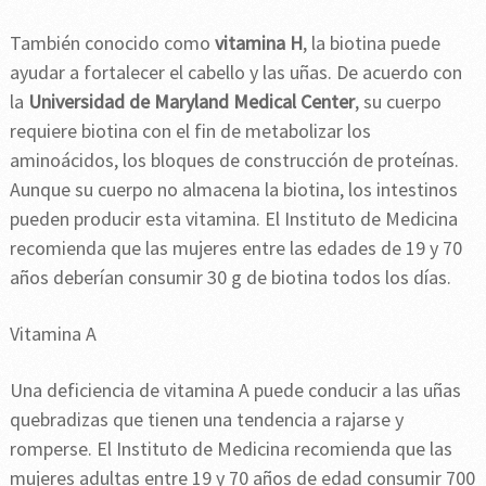
También conocido como
vitamina H
, la biotina puede
ayudar a fortalecer el cabello y las uñas. De acuerdo con
la
Universidad de Maryland Medical Center
, su cuerpo
requiere biotina con el fin de metabolizar los
aminoácidos, los bloques de construcción de proteínas.
Aunque su cuerpo no almacena la biotina, los intestinos
pueden producir esta vitamina. El Instituto de Medicina
recomienda que las mujeres entre las edades de 19 y 70
años deberían consumir 30 g de biotina todos los días.
Vitamina A
Una deficiencia de vitamina A puede conducir a las uñas
quebradizas que tienen una tendencia a rajarse y
romperse. El Instituto de Medicina recomienda que las
mujeres adultas entre 19 y 70 años de edad consumir 700