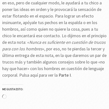
en eso, pero de cualquier modo, le ayudará a tu chico a
poner las ideas en orden y le provocará la sensación de
estar flotando en el espacio. Para lograr un efecto
insinuante, apóyale tus pechos en la espalda o en los
hombros, así como quien no quiere la cosa, pues a tu
chico le encantará ese contacto. Lo dijimos en el principio
de esta nota: «
Nunca es suficiente en cuestión de trucos
para con los hombres
«, por eso, no te pierdas la tercer y
última entrega de esta nota, en la que daremos un par de
trucos más y también algunos consejos sobre lo que «no
hay que hacer» con los hombres en cuestión de lenguaje
corporal. Pulsa aquí para ver la
Parte I
.
ME GUSTA ESTO:
Cargando...