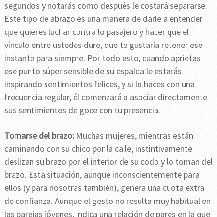
segundos y notarás como después le costará separarse.
Este tipo de abrazo es una manera de darle a entender
que quieres luchar contra lo pasajero y hacer que el
vínculo entre ustedes dure, que te gustaría retener ese
instante para siempre. Por todo esto, cuando aprietas
ese punto súper sensible de su espalda le estarás
inspirando sentimientos felices, y si lo haces con una
frecuencia regular, él comenzará a asociar directamente
sus sentimientos de goce con tu presencia.
Tomarse del brazo:
Muchas mujeres, mientras están
caminando con su chico por la calle, instintivamente
deslizan su brazo por el interior de su codo y lo toman del
brazo. Esta situación, aunque inconscientemente para
ellos (y para nosotras también), genera una cuota extra
de confianza. Aunque el gesto no resulta muy habitual en
las parejas jóvenes, indica una relación de pares en la que