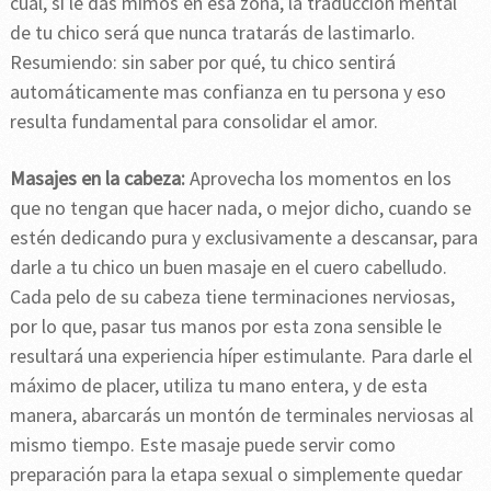
cual, si le das mimos en esa zona, la traducción mental
de tu chico será que nunca tratarás de lastimarlo.
Resumiendo: sin saber por qué, tu chico sentirá
automáticamente mas confianza en tu persona y eso
resulta fundamental para consolidar el amor.
Masajes en la cabeza:
Aprovecha los momentos en los
que no tengan que hacer nada, o mejor dicho, cuando se
estén dedicando pura y exclusivamente a descansar, para
darle a tu chico un buen masaje en el cuero cabelludo.
Cada pelo de su cabeza tiene terminaciones nerviosas,
por lo que, pasar tus manos por esta zona sensible le
resultará una experiencia híper estimulante. Para darle el
máximo de placer, utiliza tu mano entera, y de esta
manera, abarcarás un montón de terminales nerviosas al
mismo tiempo. Este masaje puede servir como
preparación para la etapa sexual o simplemente quedar