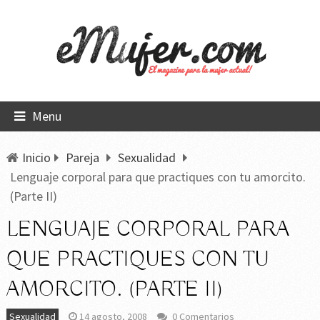
Menu
Inicio
Pareja
Sexualidad
Lenguaje corporal para que practiques con tu amorcito.
(Parte II)
LENGUAJE CORPORAL PARA
QUE PRACTIQUES CON TU
AMORCITO. (PARTE II)
Sexualidad
14 agosto, 2008
0 Comentarios