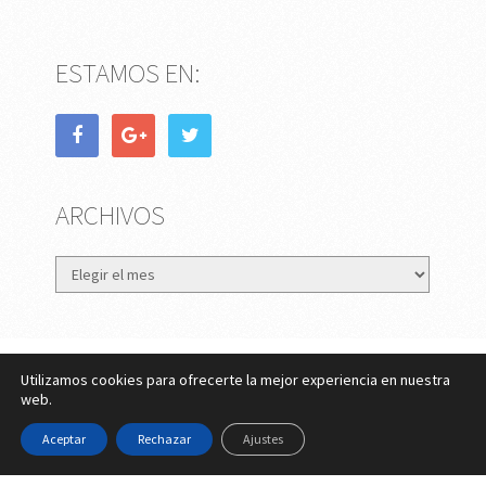
ESTAMOS EN:
ARCHIVOS
Archivos
Utilizamos cookies para ofrecerte la mejor experiencia en nuestra
eMujer.com
Copyright © 2026.
web.
Contactar
||
Datos Legales y Privacidad
y
Política de
Aceptar
Rechazar
Ajustes
Cookies