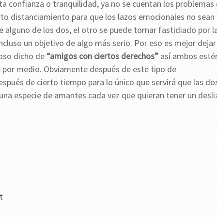
ta confianza o tranquilidad, ya no se cuentan los problemas
rto distanciamiento para que los lazos emocionales no sean
lguno de los dos, el otro se puede tornar fastidiado por l
ncluso un objetivo de algo más serio. Por eso es mejor dejar
moso dicho de
“amigos con ciertos derechos”
así ambos esté
de por medio. Obviamente después de este tipo de
espués de cierto tiempo para lo único que servirá que las do
una especie de amantes cada vez que quieran tener un desli
t