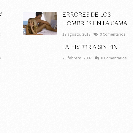
"
ERRORES DE LOS
HOMBRES EN LA CAMA
s
17 agosto, 2013
0 Comentarios
LA HISTORIA SIN FIN
s
23 febrero, 2007
0 Comentarios