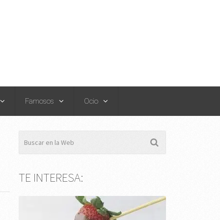
Famosos
Ocio
TE INTERESA: