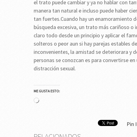
el trato puede cambiar y ya no hablar con tan
manera tan natural e incluso puede haber cie
tan fuertes.Cuando hay un enamoramiento de a
búsqueda excesiva, un trato más cariñoso o i
claro todo desde un principio y aplicar el fa
solteros o peor aun si hay parejas estables 
inconvenientes, la amistad se deteriorara y d
personas se conozcan es para convertirse en 
distracción sexual.
ME GUSTA ESTO:
Cargando...
Pin I
RELACIONADOS