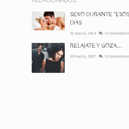
SEXO DURANTE "ESOS
DIAS
31 marzo, 2014
0 Comentario
RELAJATE Y GOZA…
30 marzo, 2007
0 Comentario