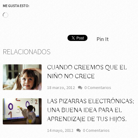
ME GUSTA ESTO:
Cargando...
Pin It
RELACIONADOS
CUANDO CREEMOS QUE EL
NIÑO NO CRECE
18 marzo, 2012
0 Comentarios
LAS PIZARRAS ELECTRÓNICAS;
UNA BUENA IDEA PARA EL
APRENDIZAJE DE TUS HIJOS.
14 mayo, 2012
0 Comentarios