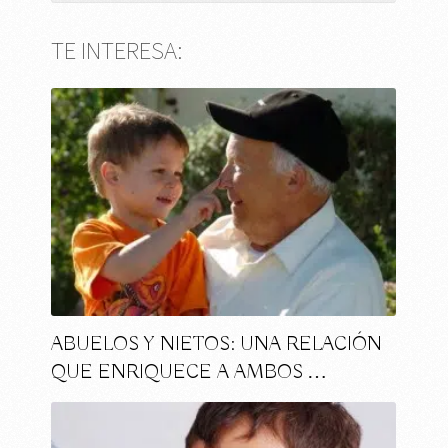
TE INTERESA:
ABUELOS Y NIETOS: UNA RELACIÓN
QUE ENRIQUECE A AMBOS …