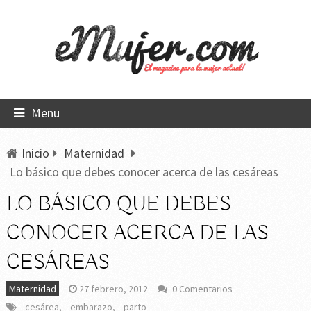
Menu
Inicio
Maternidad
Lo básico que debes conocer acerca de las cesáreas
LO BÁSICO QUE DEBES
CONOCER ACERCA DE LAS
CESÁREAS
Maternidad
27 febrero, 2012
0 Comentarios
cesárea
,
embarazo
,
parto