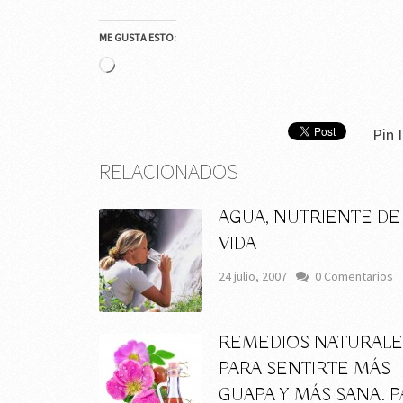
ME GUSTA ESTO:
Cargando...
Pin I
RELACIONADOS
AGUA, NUTRIENTE DE
VIDA
24 julio, 2007
0 Comentarios
REMEDIOS NATURALE
PARA SENTIRTE MÁS
GUAPA Y MÁS SANA. 