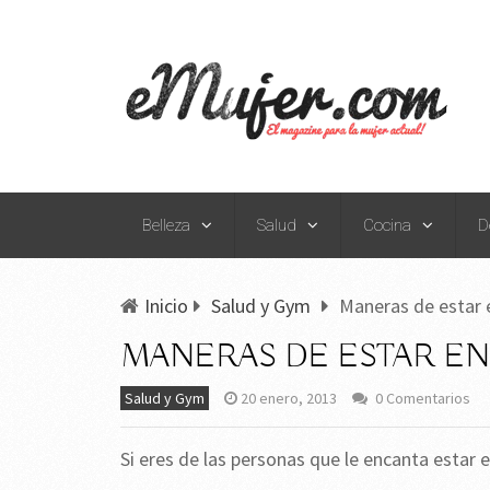
Belleza
Salud
Cocina
D
Inicio
Salud y Gym
Maneras de estar 
MANERAS DE ESTAR EN
Salud y Gym
20 enero, 2013
0 Comentarios
Si eres de las personas que le encanta estar 