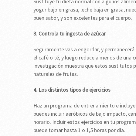
Sustituye tu dieta normal con algunos alimen
yogur bajo en grasa, leche baja en grasa, nuece
buen sabor, y son excelentes para el cuerpo.
3. Controla tu ingesta de azúcar
Seguramente vas a engordar, y permanecerá 
el café o té, y luego reduce a menos de una 
investigación muestra que estos sustitutos p
naturales de frutas.
4. Los distintos tipos de ejercicios
Haz un programa de entrenamiento e incluye d
puedes incluir aeróbicos de bajo impacto, cam
horario. Incluir estos ejercicios en tu progr
puede tomar hasta 1 o 1,5 horas por día.