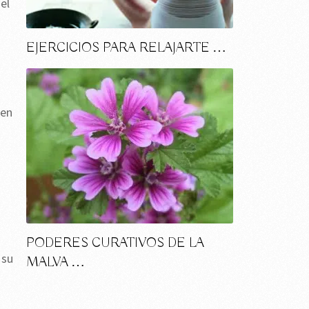
el
EJERCICIOS PARA RELAJARTE …
 en
PODERES CURATIVOS DE LA
 su
MALVA …