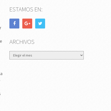
ESTAMOS EN:
r
ARCHIVOS
de
Archivos
La
e
s