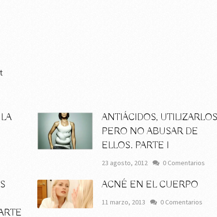
t
 LA
ANTIÁCIDOS, UTILIZARLO
PERO NO ABUSAR DE
ELLOS. PARTE I
23 agosto, 2012
0 Comentarios
S
ACNÉ EN EL CUERPO
11 marzo, 2013
0 Comentarios
PARTE