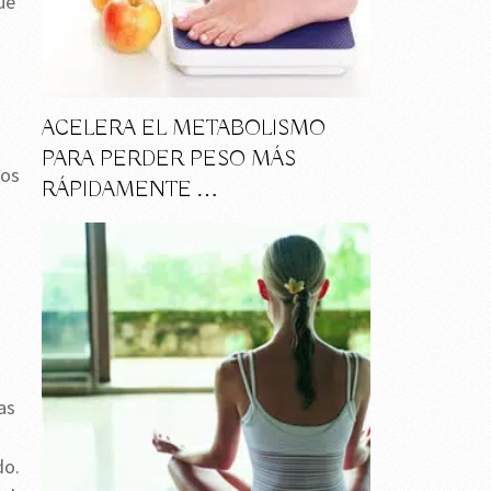
ue
ACELERA EL METABOLISMO
PARA PERDER PESO MÁS
vos
RÁPIDAMENTE …
as
do.