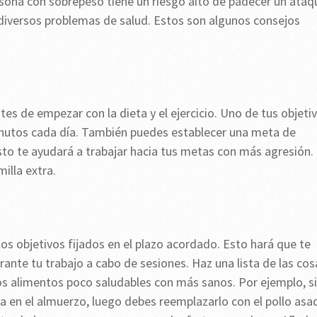
ona con sobrepeso tiene un riesgo alto de padecer un ataq
y diversos problemas de salud. Estos son algunos consejos
es de empezar con la dieta y el ejercicio. Uno de tus objeti
inutos cada día. También puedes establecer una meta de
sto te ayudará a trabajar hacia tus metas con más agresión.
illa extra.
os objetivos fijados en el plazo acordado. Esto hará que te
te tu trabajo a cabo de sesiones. Haz una lista de las cos
s alimentos poco saludables con más sanos. Por ejemplo, si
en el almuerzo, luego debes reemplazarlo con el pollo asa