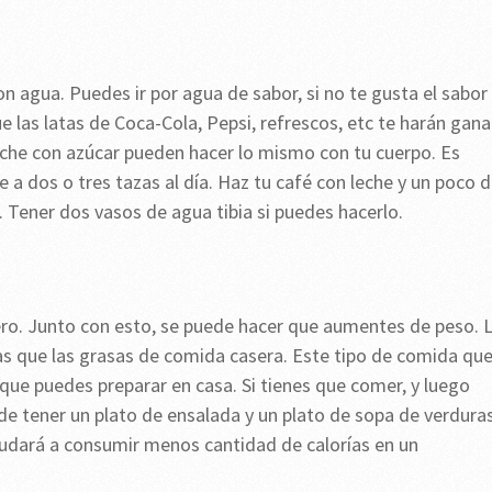
n agua. Puedes ir por agua de sabor, si no te gusta el sabor
 las latas de Coca-Cola, Pepsi, refrescos, etc te harán gana
eche con azúcar pueden hacer lo mismo con tu cuerpo. Es
a dos o tres tazas al día. Haz tu café con leche y un poco 
 Tener dos vasos de agua tibia si puedes hacerlo.
ro. Junto con esto, se puede hacer que aumentes de peso. 
s que las grasas de comida casera. Este tipo de comida qu
que puedes preparar en casa. Si tienes que comer, y luego
 de tener un plato de ensalada y un plato de sopa de verdura
ayudará a consumir menos cantidad de calorías en un