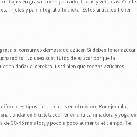
tos bajos en grasa, como pescado, frutas y verduras. Añade 
s, frijoles y pan integral a tu dieta. Estos artículos tienen
grasa si consumes demasiado azúcar. Si debes tener azúcar
cucharadita. No uses sustitutos de azúcar porque la
ueden dañar el cerebro. Está bien que tengas azúcares
iferentes tipos de ejercicios en el mismo. Por ejemplo,
inar, andar en bicicleta, correr en una caminadora y yoga en
ama de 30-45 minutos, y poco a poco aumenta el tiempo. Te