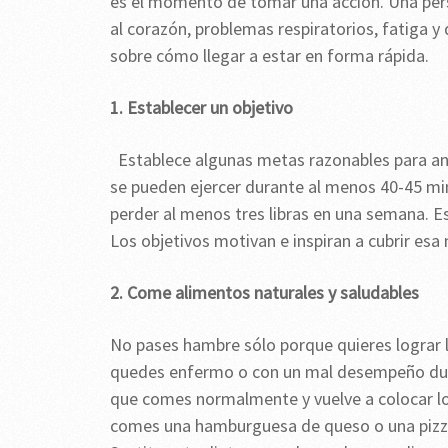
es el momento de tomar una acción. Una pers
al corazón, problemas respiratorios, fatiga 
sobre cómo llegar a estar en forma rápida.
1. Establecer un objetivo
Establece algunas metas razonables para ant
se pueden ejercer durante al menos 40-45 m
perder al menos tres libras en una semana. E
Los objetivos motivan e inspiran a cubrir esa m
2. Come alimentos naturales y saludables
No pases hambre sólo porque quieres lograr l
quedes enfermo o con un mal desempeño duran
que comes normalmente y vuelve a colocar lo
comes una hamburguesa de queso o una pizza 