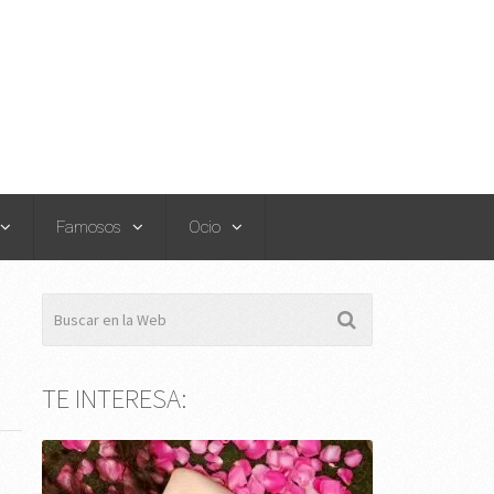
Famosos
Ocio
TE INTERESA: