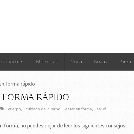
ecoración
Maternidad
Moda
Novias
Pareja
en forma rápido
 FORMA RÁPIDO
cuerpo
,
cuidado del cuerpo
,
estar en forma
,
salud
en forma, no puedes dejar de leer los siguientes consejos