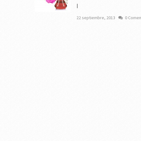
I
22 septiembre, 2013
0 Comen