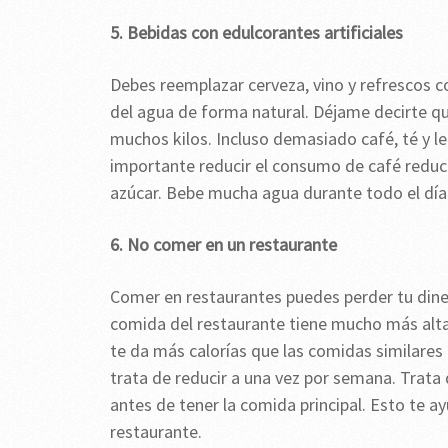
5. Bebidas con edulcorantes artificiales
Debes reemplazar cerveza, vino y refrescos co
del agua de forma natural. Déjame decirte que
muchos kilos. Incluso demasiado café, té y l
importante reducir el consumo de café reduce 
azúcar. Bebe mucha agua durante todo el día.
6. No comer en un restaurante
Comer en restaurantes puedes perder tu dine
comida del restaurante tiene mucho más alta
te da más calorías que las comidas similares 
trata de reducir a una vez por semana. Trata
antes de tener la comida principal. Esto te 
restaurante.