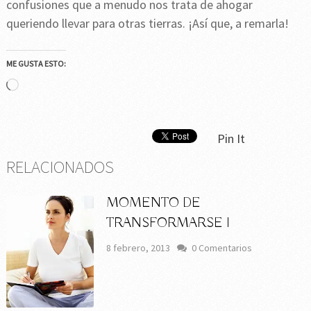
confusiones que a menudo nos trata de ahogar
queriendo llevar para otras tierras. ¡Así que, a remarla!
ME GUSTA ESTO:
Cargando...
Pin It
RELACIONADOS
MOMENTO DE
TRANSFORMARSE I
8 febrero, 2013
0 Comentarios