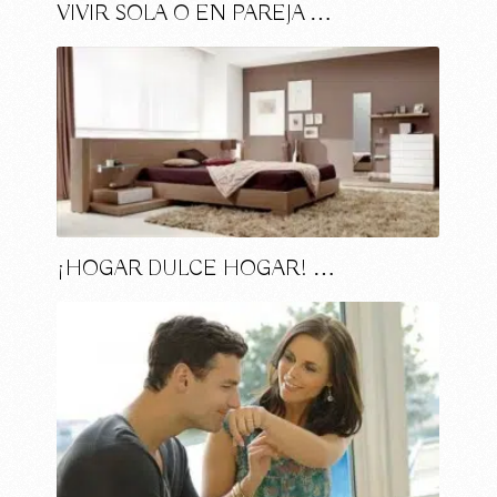
VIVIR SOLA O EN PAREJA …
¡HOGAR DULCE HOGAR! …