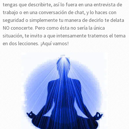
tengas que describirte, así lo fuera en una entrevista de
trabajo o en una conversación de chat, y lo haces con
seguridad o simplemente tu manera de decirlo te delata
NO conocerte. Pero como ésta no sería la única
situación, te invito a que intensamente tratemos el tema
en dos lecciones. ¡Aquí vamos!