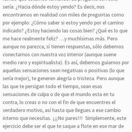
sería: ¿Hacia dónde estoy yendo? Es decir, nos
encontramos en realidad con miles de preguntas como
por ejemplo: ¿Cómo saber si estoy yendo por el camino
indicado? ¿Estoy haciendo las cosas bien? ¿Qué es lo que
me hace realmente feliz? …y muchísimas más. Pero
aunque no parezca, sí tienen respuestas, sólo debemos
conectarnos con nuestra voz interior (aunque suene
medio raro y espiritualista). Es así, debemos guiarnos por
aquellas sensaciones sean negativas o positivas (lo que
sería mejor), te generen alegría o tristeza. Pero aunque
las que te persigan todo el tiempo, sean esas
sensaciones de culpa o de que el mundo esta en tu
contra, lo creas o no con el fin de que encuentres el
verdadero motivo, así hasta que llegues a ese cambio
interno que necesitas. ¡¡¡No pares!!! Simplemente, este
ejercicio debe ser el que te saque a flote en ese mar de