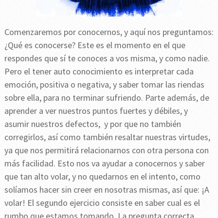
Comenzaremos por conocernos, y aquí nos preguntamos:
¿Qué es conocerse? Este es el momento en el que
respondes que sí te conoces a vos misma, y como nadie.
Pero el tener auto conocimiento es interpretar cada
emoción, positiva o negativa, y saber tomar las riendas
sobre ella, para no terminar sufriendo. Parte además, de
aprender a ver nuestros puntos fuertes y débiles, y
asumir nuestros defectos, y por que no también
corregirlos, así como también resaltar nuestras virtudes,
ya que nos permitirá relacionarnos con otra persona con
más facilidad. Esto nos va ayudar a conocernos y saber
que tan alto volar, y no quedarnos en el intento, como
solíamos hacer sin creer en nosotras mismas, así que: ¡A
volar! El segundo ejercicio consiste en saber cual es el
rumbo que estamos tomando. La pregunta correcta