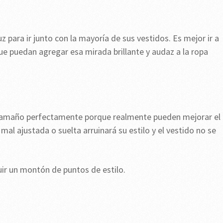
 para ir junto con la mayoría de sus vestidos. Es mejor ir a
ue puedan agregar esa mirada brillante y audaz a la ropa
e tamaño perfectamente porque realmente pueden mejorar el
mal ajustada o suelta arruinará su estilo y el vestido no se
ir un montón de puntos de estilo.