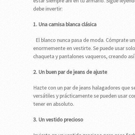
estar siempre ahí en tu armario. Sigue leyend
debe invertir:
1. Una camisa blanca clásica
El blanco nunca pasa de moda. Cómprate una
enormemente en vestirte. Se puede usar sol
chaqueta y pantalones vaqueros, creando así
2. Un buen par de jeans de ajuste
Hazte con un par de jeans halagadores que s
versátiles y prácticamente se pueden usar con
tener en absoluto.
3. Un vestido precioso