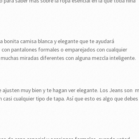
o para saber más sobre la ropa esencial en la que toda niña
 bonita camisa blanca y elegante que te ayudará
o con pantalones formales o emparejados con cualquier
 muchas miradas diferentes con alguna mezcla inteligente.
e ajusten muy bien y te hagan ver elegante. Los Jeans son 
 casi cualquier tipo de tapa. Así que esto es algo que debes