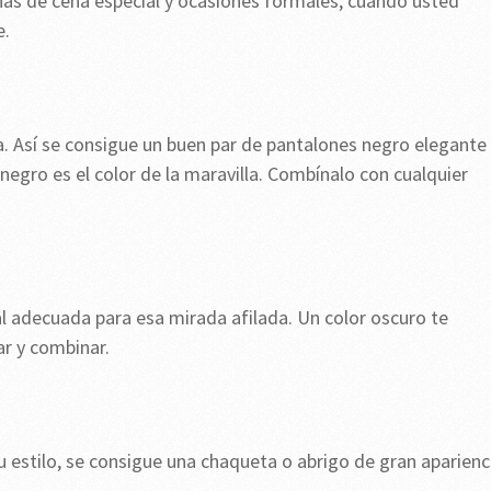
chas de cena especial y ocasiones formales, cuando usted
e.
. Así se consigue un buen par de pantalones negro elegante
 negro es el color de la maravilla. Combínalo con cualquier
l adecuada para esa mirada afilada. Un color oscuro te
r y combinar.
u estilo, se consigue una chaqueta o abrigo de gran aparienc