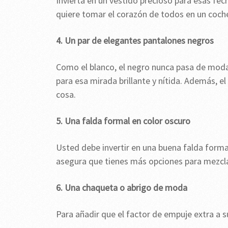
Invierta en un vestido precioso para esas fe
quiere tomar el corazón de todos en un coch
4. Un par de elegantes pantalones negros
Como el blanco, el negro nunca pasa de moda
para esa mirada brillante y nítida. Además, el
cosa.
5. Una falda formal en color oscuro
Usted debe invertir en una buena falda forma
asegura que tienes más opciones para mezcla
6. Una chaqueta o abrigo de moda
Para añadir que el factor de empuje extra a s