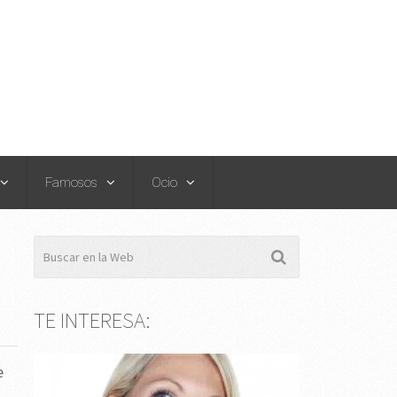
Famosos
Ocio
TE INTERESA:
e