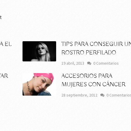
t
A EL
TIPS PARA CONSEGUIR U
ROSTRO PERFILADO
19 abril, 2013
0 Comentarios
TAR
ACCESORIOS PARA
MUJERES CON CÁNCER
28 septiembre, 2012
0 Comentario