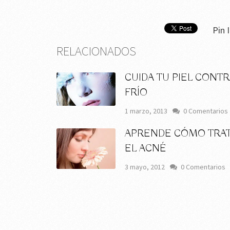
Pin I
RELACIONADOS
CUIDA TU PIEL CONTR
FRÍO
1 marzo, 2013
0 Comentarios
APRENDE CÓMO TRA
EL ACNÉ
3 mayo, 2012
0 Comentarios