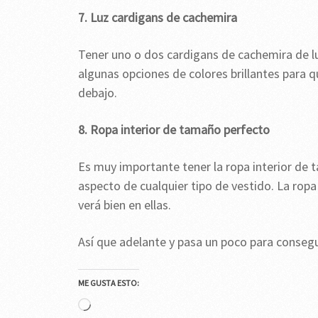
7. Luz cardigans de cachemira
Tener uno o dos cardigans de cachemira de luz
algunas opciones de colores brillantes para q
debajo.
8. Ropa interior de tamaño perfecto
Es muy importante tener la ropa interior d
aspecto de cualquier tipo de vestido. La ropa 
verá bien en ellas.
Así que adelante y pasa un poco para consegu
ME GUSTA ESTO:
Cargando...