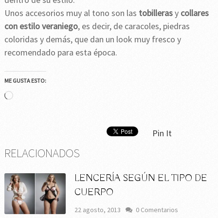
Unos accesorios muy al tono son las
tobilleras
y
collares
con estilo veraniego
, es decir, de caracoles, piedras
coloridas y demás, que dan un look muy fresco y
recomendado para esta época.
ME GUSTA ESTO:
Cargando...
Pin It
RELACIONADOS
LENCERÍA SEGÚN EL TIPO DE
CUERPO
22 agosto, 2013
0 Comentarios