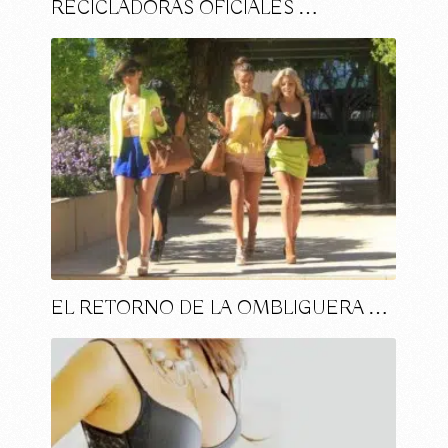
RECICLADORAS OFICIALES …
EL RETORNO DE LA OMBLIGUERA …