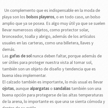
Un complemento que es indispensable en la moda de
playa son los
bolsos playeros
, o en todo caso, un bolso
amplio que ya se posea. Es algo muy útil ya que se suelen
llevar numerosos objetos, como protector solar,
bronceador, toalla y abrigo, además de los artículos
usuales en las carteras, como una billetera, llaves y
demás.
Las
gafas de sol
nunca deben faltar, porque además de
ser útiles para proteger nuestra vista al tomar sol,
también son un objeto de diseño y tendencia que es
buena idea implementar.
El calzado también es importante, lo más usual es llevar
ojotas
, aunque
alpargatas
o
sandalias
también son una
buena opción para protegerse de las altas temperaturas
de la arena, lo importante es que una se sienta cómoda y
dentro de su estilo.