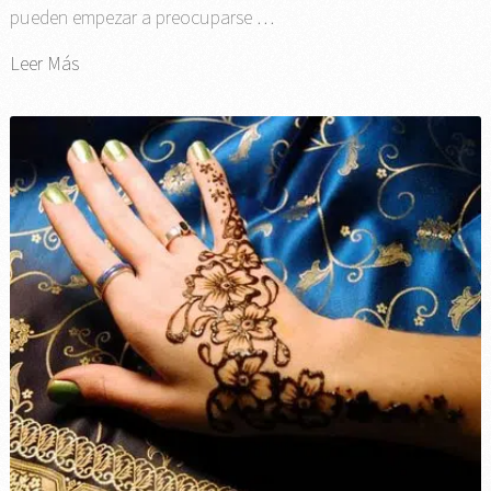
pueden empezar a preocuparse …
Leer Más