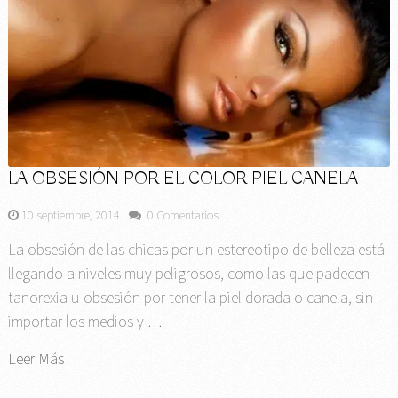
LA OBSESIÓN POR EL COLOR PIEL CANELA
10 septiembre, 2014
0 Comentarios
La obsesión de las chicas por un estereotipo de belleza está
llegando a niveles muy peligrosos, como las que padecen
tanorexia u obsesión por tener la piel dorada o canela, sin
importar los medios y …
Leer Más