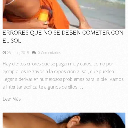
ERRORES QUE NO SE DEBEN COMETER CON
EL SOL
28 junio, 2015
0 Comentarios
Hay ciertos errores que se pagan muy caros, como por
ejemplo los relativos a la exposición al sol, que pueden
llegar a derivar en numerosos problemas para la piel. Vamos
a intentar explicarte algunos de ellos …
Leer Más