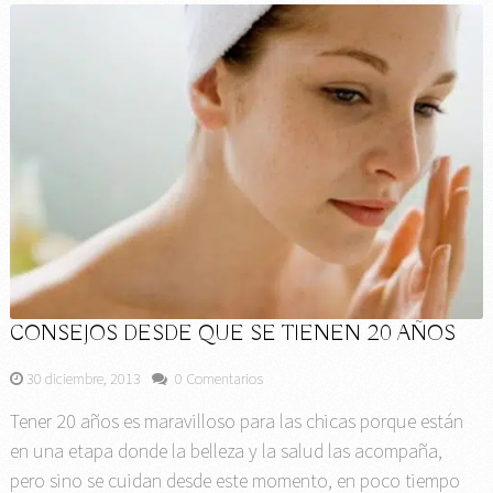
CONSEJOS DESDE QUE SE TIENEN 20 AÑOS
30 diciembre, 2013
0 Comentarios
Tener 20 años es maravilloso para las chicas porque están
en una etapa donde la belleza y la salud las acompaña,
pero sino se cuidan desde este momento, en poco tiempo