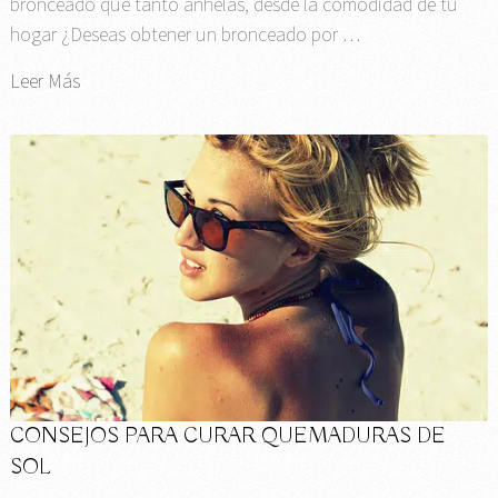
bronceado que tanto anhelas, desde la comodidad de tu
hogar ¿Deseas obtener un bronceado por …
Leer Más
CONSEJOS PARA CURAR QUEMADURAS DE
SOL