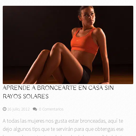
APRENDE A BRONCEARTE EN CASA SIN
RAYOS SOLARES
16 julio, 2012
0 Comentarios
A todas las mujeres nos gusta estar bronceadas, aquí te
dejo algunos tips que te servirán para que obtengas ese