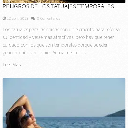
PELIGROS DE LOS TATUAJES TEMPORALES
12 abril, 2013
0 Comentarios
Los tatuajes para las chicas son un elemento para reforzar
su identidad y verse mas atractivas, pero hay que tener
cuidado con los que son temporales porque pueden
generar daños en la piel. Actualmente los …
Leer Más