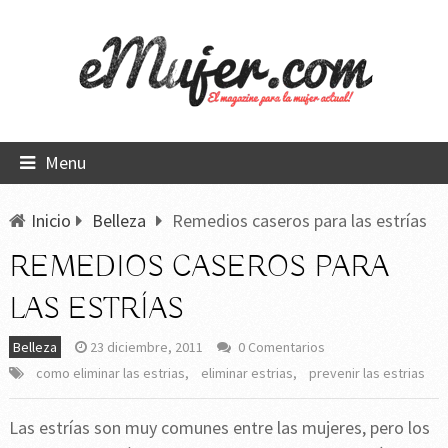
Menu
Inicio
Belleza
Remedios caseros para las estrías
REMEDIOS CASEROS PARA
LAS ESTRÍAS
Belleza
23 diciembre, 2011
0 Comentarios
como eliminar las estrias
,
eliminar estrias
,
prevenir las estrias
Las estrías son muy comunes entre las mujeres, pero los