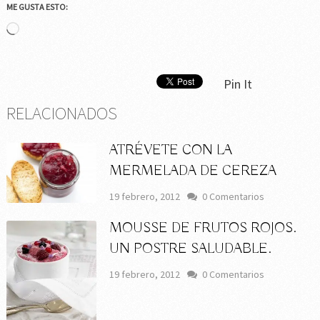
ME GUSTA ESTO:
Cargando...
Pin It
RELACIONADOS
ATRÉVETE CON LA
MERMELADA DE CEREZA
19 febrero, 2012
0 Comentarios
MOUSSE DE FRUTOS ROJOS.
UN POSTRE SALUDABLE.
19 febrero, 2012
0 Comentarios