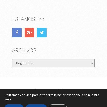
ESTAMOS EN:
ARCHIVOS
Archivos
eMujer.com
Copyright © 2026.
Utilizamos cookies para ofrecerte la mejor experiencia en nuestra
Contactar
||
Datos Legales y Privacidad
y
Política de
web.
Cookies