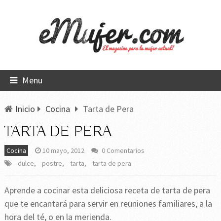
Menu
Inicio
Cocina
Tarta de Pera
TARTA DE PERA
Cocina
10 mayo, 2012
0 Comentarios
dulce
,
postre
,
tarta
,
tarta de pera
Aprende a cocinar esta deliciosa receta de tarta de pera
que te encantará para servir en reuniones familiares, a la
hora del té, o en la merienda.