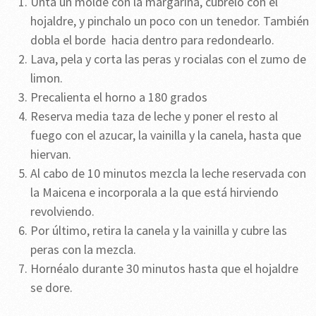
Unta un molde con la margarina, cubrelo con el
hojaldre, y pinchalo un poco con un tenedor. También
dobla el borde hacia dentro para redondearlo.
Lava, pela y corta las peras y rocialas con el zumo de
limon.
Precalienta el horno a 180 grados
Reserva media taza de leche y poner el resto al
fuego con el azucar, la vainilla y la canela, hasta que
hiervan.
Al cabo de 10 minutos mezcla la leche reservada con
la Maicena e incorporala a la que está hirviendo
revolviendo.
Por último, retira la canela y la vainilla y cubre las
peras con la mezcla.
Hornéalo durante 30 minutos hasta que el hojaldre
se dore.