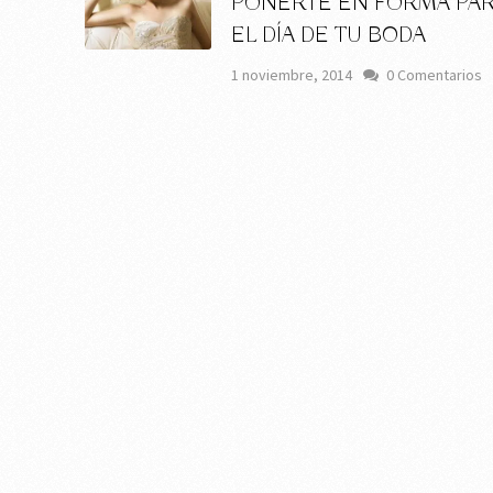
PONERTE EN FORMA PA
EL DÍA DE TU BODA
1 noviembre, 2014
0 Comentarios