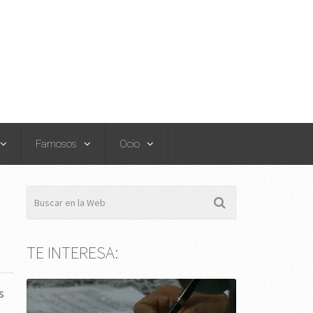
Famosos
Ocio
TE INTERESA:
s