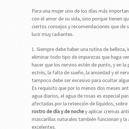
Para una mujer uno de los días más important
con el amor de su vida, sino porque tienen qu
ciertos consejos y recomendaciones que de seg
lucir muy radiantes.
1. Siempre debe haber una rutina de belleza, im
eliminar todo tipo de impurezas que haga ver 
hacer que los nervios estén de punto, y en la 
estrés, la falta de sueño, la ansiedad y el ne
tampoco debe ser excesivo para ocultar alg
Es requisito que por lo menos dos meses ante
agua diarios, el agua de rosas es especial par
afectadas por la retención de líquidos, sobre
rostro de día y de noche
y aplicar cremas ant
mascarillas naturales también funcionan y la av
excelentes.