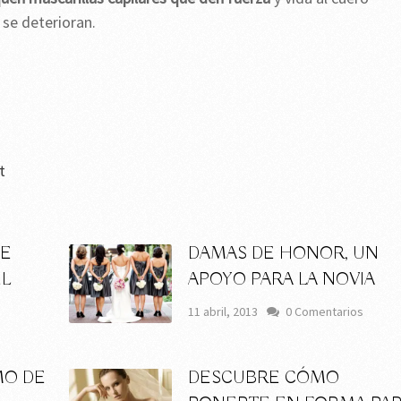
 se deterioran.
t
DE
DAMAS DE HONOR, UN
EL
APOYO PARA LA NOVIA
11 abril, 2013
0 Comentarios
MO DE
DESCUBRE CÓMO