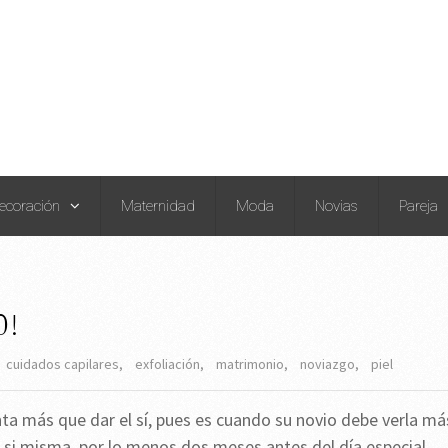
ecoración
Maternidad
Moda
Novias
Pareja
0!
cuidados capilares
,
exfoliación
,
matrimonio
,
noviazgo
,
piel
nta más que dar el sí, pues es cuando su novio debe verla má
a si misma, por lo menos dos meses antes del día especial.