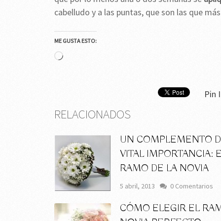
cabelludo y a las puntas, que son las que más
ME GUSTA ESTO:
Cargando...
Pin I
RELACIONADOS
UN COMPLEMENTO 
VITAL IMPORTANCIA: 
RAMO DE LA NOVIA
5 abril, 2013
0 Comentarios
CÓMO ELEGIR EL RA