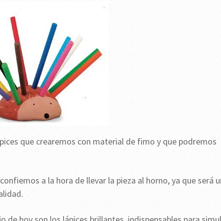
ápices que crearemos con material de fimo y que podremos
confiemos a la hora de llevar la pieza al horno, ya que será 
lidad.
o de hoy son los lápices brillantes, indispensables para simu