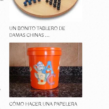
UN BONITO TABLERO DE
DAMAS CHINAS …
e
CÓMO HACER UNA PAPELERA
s