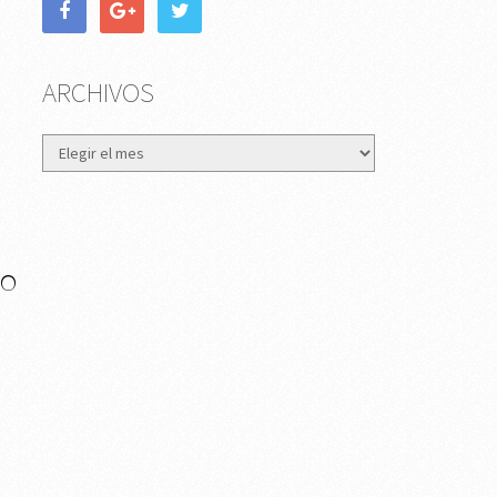
ARCHIVOS
Archivos
DO