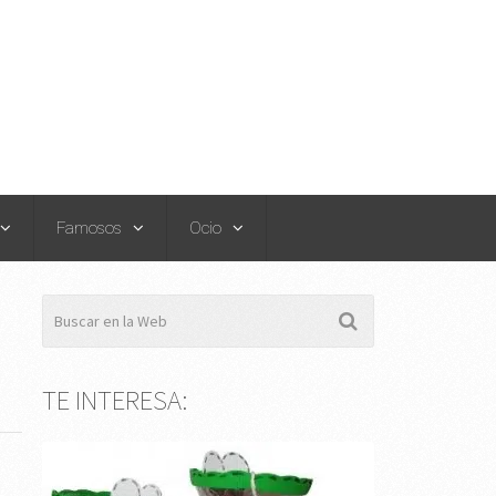
Famosos
Ocio
TE INTERESA: