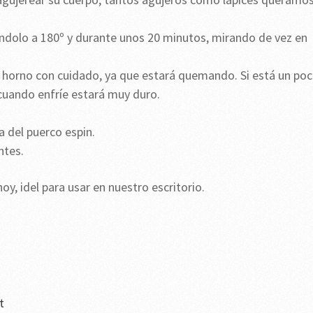
ndolo a 180º y durante unos 20 minutos, mirando de vez en
 horno con cuidado, ya que estará quemando. Si está un po
cuando enfríe estará muy duro.
a del puerco espin.
ntes.
y, idel para usar en nuestro escritorio.
t