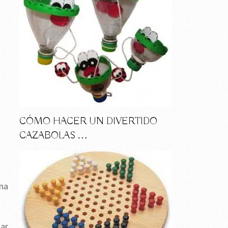
CÓMO HACER UN DIVERTIDO
CAZABOLAS …
una
lar