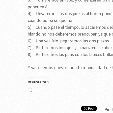
poner en él.
4) Llevaremos las dos piezas al horno ponié
cuando por si se quema.
5) Cuando pase el tiempo, lo sacaremos del
blando no nos deberemos preocupar, ya que 
6) Una vez frío, pegaremos las dos piezas.
7) Pintaremos los ojos y la nariz en la cabez
8) Pintaremos las púas con los lápices brilla
Y ya tenemos nuestra bonita manualidad de ho
ME GUSTA ESTO:
Cargando...
Pin I