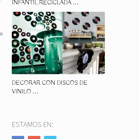
INFANTIL RECICLADA …
co
DECORAR CON DISCOS DE
VINILO …
ESTAMOS EN: