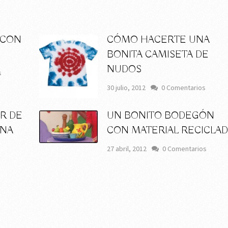
 CON
CÓMO HACERTE UNA
BONITA CAMISETA DE
NUDOS
s
30 julio, 2012
0 Comentarios
R DE
UN BONITO BODEGÓN
UNA
CON MATERIAL RECICLA
27 abril, 2012
0 Comentarios