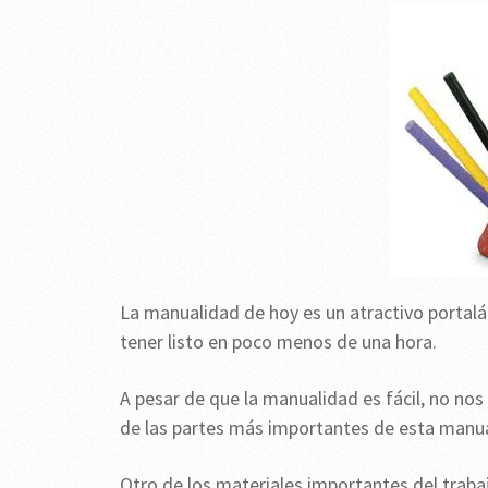
La manualidad de hoy es un atractivo portal
tener listo en poco menos de una hora.
A pesar de que la manualidad es fácil, no nos 
de las partes más importantes de esta manua
Otro de los materiales importantes del trabaj