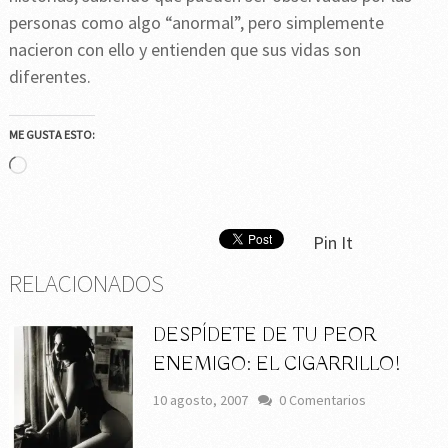
personas como algo “anormal”, pero simplemente
nacieron con ello y entienden que sus vidas son
diferentes.
ME GUSTA ESTO:
Cargando...
Pin It
RELACIONADOS
DESPÍDETE DE TU PEOR
ENEMIGO: EL CIGARRILLO!
10 agosto, 2007
0 Comentarios