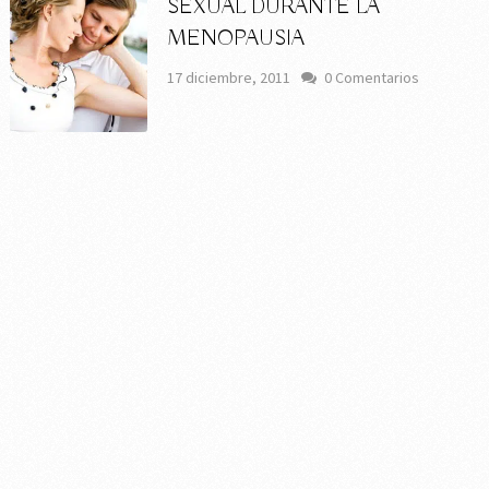
SEXUAL DURANTE LA
MENOPAUSIA
17 diciembre, 2011
0 Comentarios