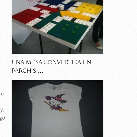
UNA MESA CONVERTIDA EN
PARCHÍS …
te.
y,
sgo