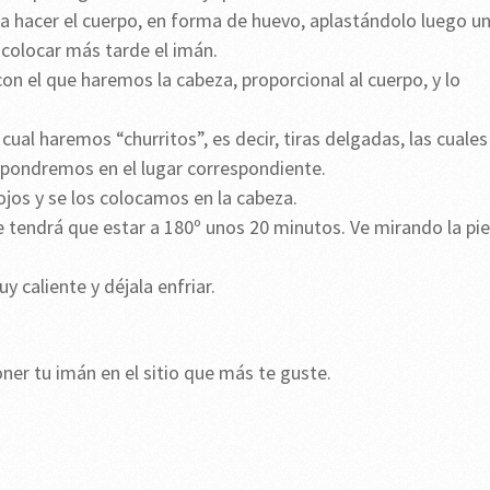
 hacer el cuerpo, en forma de huevo, aplastándolo luego u
l colocar más tarde el imán.
 el que haremos la cabeza, proporcional al cuerpo, y lo
cual haremos “churritos”, es decir, tiras delgadas, las cuales
as pondremos en el lugar correspondiente.
jos y se los colocamos en la cabeza.
e tendrá que estar a 180º unos 20 minutos. Ve mirando la pi
y caliente y déjala enfriar.
er tu imán en el sitio que más te guste.