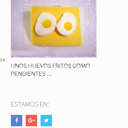
n
eza
UNOS HUEVOS FRITOS COMO
PENDIENTES …
ESTAMOS EN: