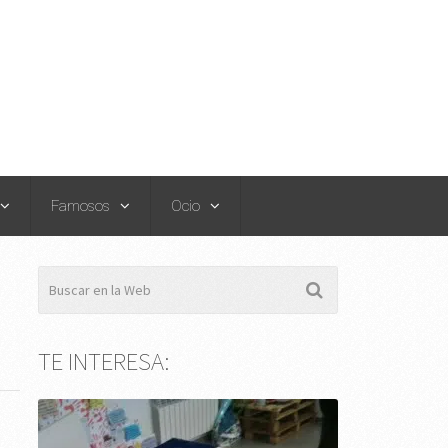
Famosos
Ocio
TE INTERESA: