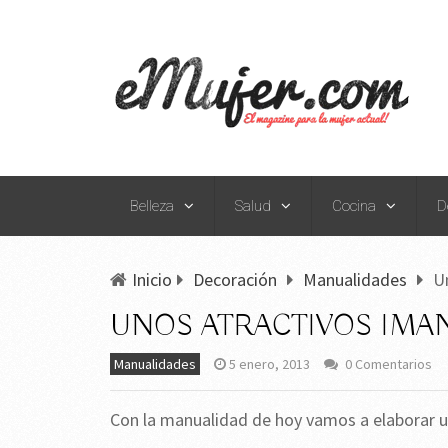
Belleza
Salud
Cocina
D
Inicio
Decoración
Manualidades
U
UNOS ATRACTIVOS IMA
Manualidades
5 enero, 2013
0 Comentarios
Con la manualidad de hoy vamos a elaborar 