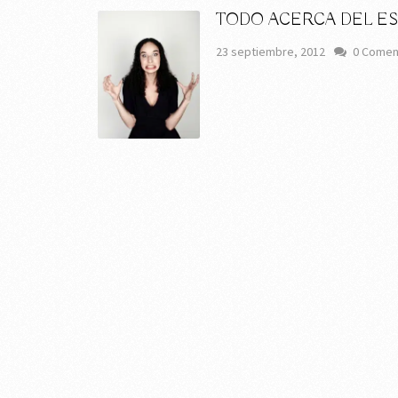
TODO ACERCA DEL E
23 septiembre, 2012
0 Comen