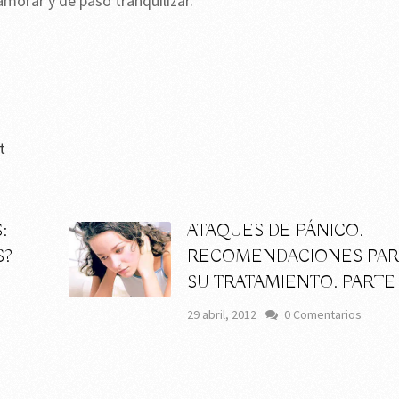
amorar y de paso tranquilizar.
t
:
ATAQUES DE PÁNICO.
S?
RECOMENDACIONES PAR
SU TRATAMIENTO. PARTE 
s
29 abril, 2012
0 Comentarios