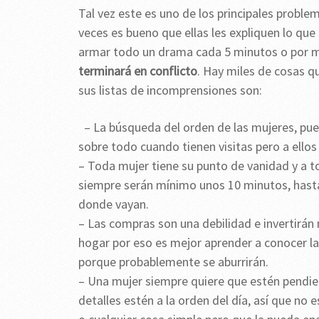
Tal vez este es uno de los principales proble
veces es bueno que ellas les expliquen lo que 
armar todo un drama cada 5 minutos o por m
terminará en conflicto
. Hay miles de cosas q
sus listas de incomprensiones son:
– La búsqueda del orden de las mujeres, pue
sobre todo cuando tienen visitas pero a ello
– Toda mujer tiene su punto de vanidad y a to
siempre serán mínimo unos 10 minutos, hasta 
donde vayan.
– Las compras son una debilidad e invertirán m
hogar por eso es mejor aprender a conocer las
porque probablemente se aburrirán.
– Una mujer siempre quiere que estén pendient
detalles estén a la orden del día, así que no