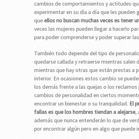
cambios de comportamientos y actitudes que
experimentar en su día a día que les pueden 
que
ellos no buscan muchas veces es tener u
veces las mujeres pueden llegar a hacerlo par
para poder comprenderse y poder superar la
También todo depende del tipo de personalida
quedarse callada y retraerse mientras salen 
mientras que hay otras que están prestas a pe
interior. En ocasiones estos cambio se puede
los demás frente a las quejas o los reclamos 
cambios de personalidad en ciertos momentos 
encontrar un bienestar o su tranquilidad.
El p
fallas es que los hombres tiendan a alejarse
,
además que nunca entenderán lo que de verd
por encontrar algún pero en algo que puede 