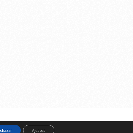
s Legales y Privacidad
y
Política de Cookies
chazar
Ajustes