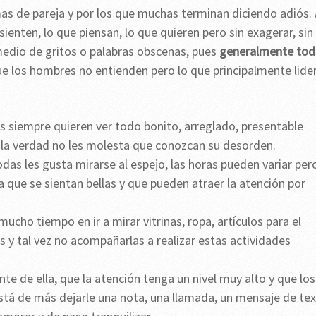
mas de pareja y por los que muchas terminan diciendo adiós.
sienten, lo que piensan, lo que quieren pero sin exagerar, sin
edio de gritos o palabras obscenas, pues
generalmente to
ue los hombres no entienden pero lo que principalmente lide
s siempre quieren ver todo bonito, arreglado, presentable
s la verdad no les molesta que conozcan su desorden.
das les gusta mirarse al espejo, las horas pueden variar per
que se sientan bellas y que pueden atraer la atención por
ucho tiempo en ir a mirar vitrinas, ropa, artículos para el
 y tal vez no acompañarlas a realizar estas actividades
e de ella, que la atención tenga un nivel muy alto y que los
 está de más dejarle una nota, una llamada, un mensaje de te