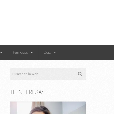
Famosos
Ocio
TE INTERESA: