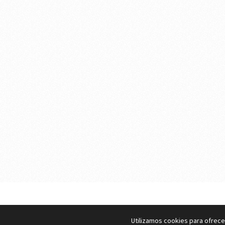
eMujer.com
Copyright © 2026.
Utilizamos cookies para ofrece