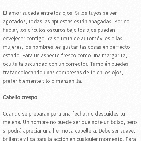
El amor sucede entre los ojos. Si los tuyos se ven
agotados, todas las apuestas están apagadas. Por no
hablar, los círculos oscuros bajo los ojos pueden
envejecer contigo. Ya se trata de automóviles o las
mujeres, los hombres les gustan las cosas en perfecto
estado. Para un aspecto fresco como una margarita,
oculta la oscuridad con un corrector. También puedes
tratar colocando unas compresas de té en los ojos,
preferiblemente tilo o manzanilla.
Cabello crespo
Cuando se preparan para una fecha, no descuides tu
melena. Un hombre no puede ser que note un bolso, pero
si podrá apreciar una hermosa cabellera. Debe ser suave,
brillante y lisa para la acción en cualquier momento. Para