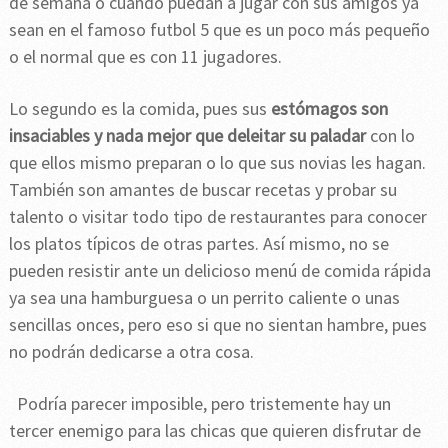
de semana o cuando puedan a jugar con sus amigos ya
sean en el famoso futbol 5 que es un poco más pequeño
o el normal que es con 11 jugadores.
Lo segundo es la comida, pues sus
estómagos son
insaciables y nada mejor que deleitar su paladar
con lo
que ellos mismo preparan o lo que sus novias les hagan.
También son amantes de buscar recetas y probar su
talento o visitar todo tipo de restaurantes para conocer
los platos típicos de otras partes. Así mismo, no se
pueden resistir ante un delicioso menú de comida rápida
ya sea una hamburguesa o un perrito caliente o unas
sencillas onces, pero eso si que no sientan hambre, pues
no podrán dedicarse a otra cosa.
Podría parecer imposible, pero tristemente hay un
tercer enemigo para las chicas que quieren disfrutar de