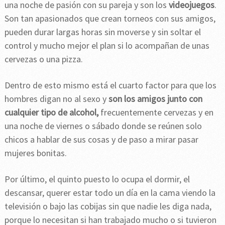
una noche de pasión con su pareja y son los
videojuegos
.
Son tan apasionados que crean torneos con sus amigos,
pueden durar largas horas sin moverse y sin soltar el
control y mucho mejor el plan si lo acompañan de unas
cervezas o una pizza.
Dentro de esto mismo está el cuarto factor para que los
hombres digan no al sexo y
son los amigos junto con
cualquier tipo de alcohol,
frecuentemente cervezas y en
una noche de viernes o sábado donde se reúnen solo
chicos a hablar de sus cosas y de paso a mirar pasar
mujeres bonitas.
Por último, el quinto puesto lo ocupa el dormir, el
descansar, querer estar todo un día en la cama viendo la
televisión o bajo las cobijas sin que nadie les diga nada,
porque lo necesitan si han trabajado mucho o si tuvieron