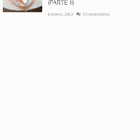
(PARTE II)
6 enero, 2012
0 Comentarios