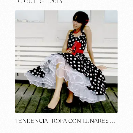
LO OUT DEL 2013 …
TENDENCIA! ROPA CON LUNARES …