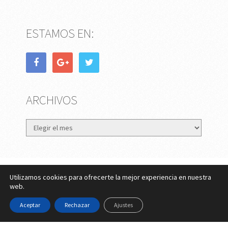
ESTAMOS EN:
ARCHIVOS
Archivos
Utilizamos cookies para ofrecerte la mejor experiencia en nuestra
eMujer.com
Copyright © 2026.
web.
Contactar
||
Datos Legales y Privacidad
y
Política de
Aceptar
Rechazar
Ajustes
Cookies