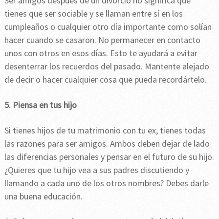
Ser amigos después de un divorcio no significa que
tienes que ser sociable y se llaman entre sí en los
cumpleaños o cualquier otro día importante como solían
hacer cuando se casaron. No permanecer en contacto
unos con otros en esos días. Esto te ayudará a evitar
desenterrar los recuerdos del pasado. Mantente alejado
de decir o hacer cualquier cosa que pueda recordártelo.
5. Piensa en tus hijo
Si tienes hijos de tu matrimonio con tu ex, tienes todas
las razones para ser amigos. Ambos deben dejar de lado
las diferencias personales y pensar en el futuro de su hijo.
¿Quieres que tu hijo vea a sus padres discutiendo y
llamando a cada uno de los otros nombres? Debes darle
una buena educación.