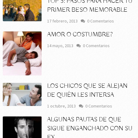
TOP 5: PASOS PARA HACER TU
PRIMER BESO MEMORABLE
17 febrero, 2013
0 Comentarios
AMOR O COSTUMBRE?
14 mayo, 2013
0 Comentarios
LOS CHICOS QUE SE ALEJAN
DE QUIÉN LES INTERSA
1 octubre, 2013
0 Comentarios
ALGUNAS PAUTAS DE QUE
SIGUE ENGANCHADO CON SU
EX…