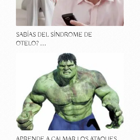
SABÍAS DEL SÍNDROME DE
OTELO? …
APRENDE A CALMAR LOS ATAQUES