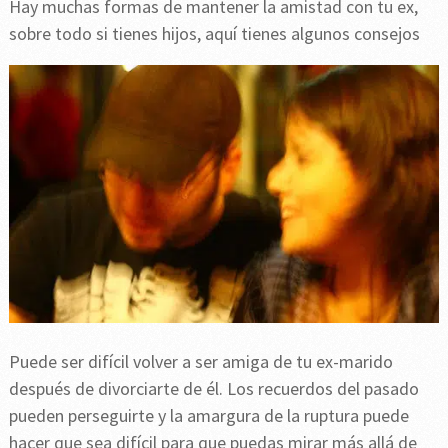
Hay muchas formas de mantener la amistad con tu ex,
sobre todo si tienes hijos, aquí tienes algunos consejos
Puede ser difícil volver a ser amiga de tu ex-marido
después de divorciarte de él. Los recuerdos del pasado
pueden perseguirte y la amargura de la ruptura puede
hacer que sea difícil para que puedas mirar más allá de