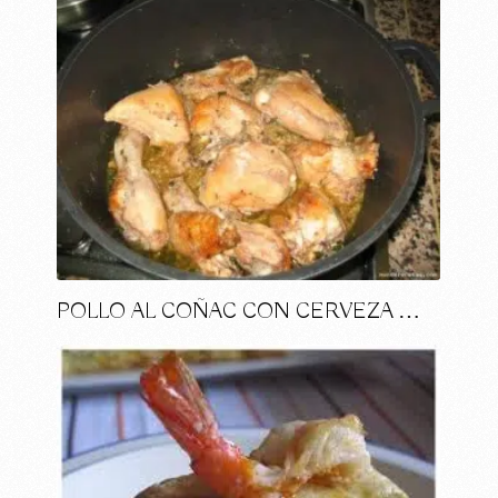
POLLO AL COÑAC CON CERVEZA …