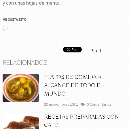
y con unas hojas de menta.
ME GUSTA ESTO:
Cargando...
Pin It
RELACIONADOS
PLATOS DE COMIDA AL
ALCANCE DE TODO EL
MUNDO
29 noviembre, 2012
0 Comentarios
RECETAS PREPARADAS CON
CAFÉ