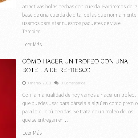
atractivas bolas hechas con cuerda. Partiremos de la
base de una cuerda de pita, de las que normalmente
usamos para atar nuestros paquetes de viaje.
También …
Leer Más
CÓMO HACER UN TROFEO CON UNA
BOTELLA DE REFRESCO
3 marzo, 2013
0 Comentarios
Con la manualidad de hoy vamos a hacer un trofeo,
que puedes usar para dársela a alguien como premi
para lo que tú decidas. Se trata de un trofeo de los
que se entregan en …
Leer Más