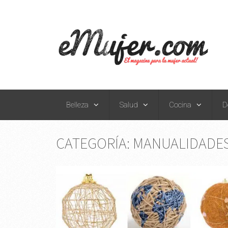
Belleza
Salud
Cocina
D
CATEGORÍA:
MANUALIDADE