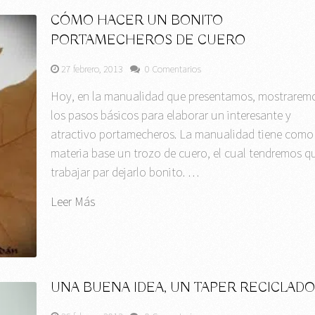
CÓMO HACER UN BONITO
PORTAMECHEROS DE CUERO
27 febrero, 2013
0 Comentarios
Hoy, en la manualidad que presentamos, mostrarem
los pasos básicos para elaborar un interesante y
atractivo portamecheros. La manualidad tiene como
materia base un trozo de cuero, el cual tendremos q
trabajar par dejarlo bonito. …
Leer Más
UNA BUENA IDEA, UN TAPER RECICLAD