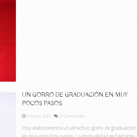
UN GORRO DE GRADUACIÓN EN MUY
POCOS PASOS
2 marzo, 2013
0 Comentarios
Hoy elaboraremos un atractivo gorro de graduación
en muy poquitos pasos. La manualidad es bastante