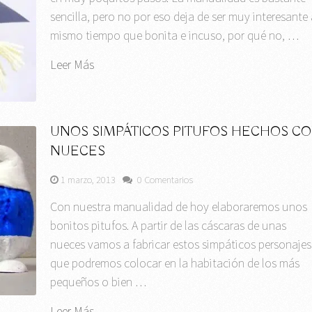
sencilla, pero no por eso deja de ser muy interesante 
mismo tiempo que bonita e incuso, por qué no, …
Leer Más
UNOS SIMPÁTICOS PITUFOS HECHOS C
NUECES
1 marzo, 2013
0 Comentarios
Con nuestra manualidad de hoy elaboraremos unos
bonitos pitufos. A partir de las cáscaras de unas
nueces vamos a fabricar estos simpáticos personajes
que podremos colocar en la habitación de los más
pequeños o bien …
Leer Más