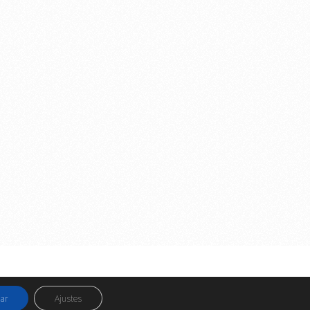
tos Legales y Privacidad
y
Política de Cookies
ar
Ajustes