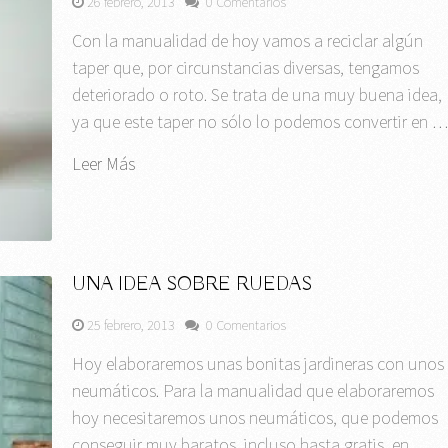
26 febrero, 2013
0 Comentarios
Con la manualidad de hoy vamos a reciclar algún
taper que, por circunstancias diversas, tengamos
deteriorado o roto. Se trata de una muy buena idea,
ya que este taper no sólo lo podemos convertir en 
Leer Más
UNA IDEA SOBRE RUEDAS
25 febrero, 2013
0 Comentarios
Hoy elaboraremos unas bonitas jardineras con unos
neumáticos. Para la manualidad que elaboraremos
hoy necesitaremos unos neumáticos, que podemos
conseguir muy baratos, incluso hasta gratis, en