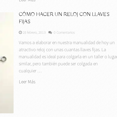
CÓMO HACER UN RELOJ CON LLAVES
FIJAS
28 febrero, 2013
0 Comentarios
Vamos a elaborar en nuestra manualidad de hoy un
atractivo reloj con unas cuantas llaves fijas. La
manualidad es ideal para colgarla en un taller o luga
similar, pero también puede ser colgada en
cualquier …
Leer Más